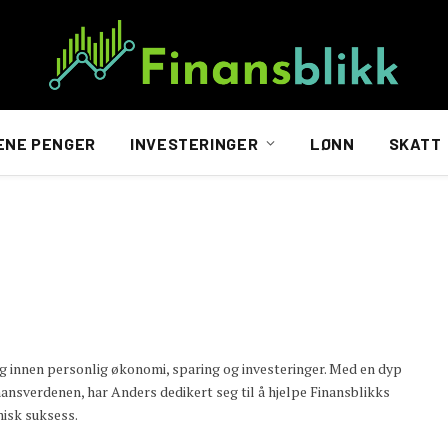
ENE PENGER
INVESTERINGER
LØNN
SKATT
ng innen personlig økonomi, sparing og investeringer. Med en dyp
nsverdenen, har Anders dedikert seg til å hjelpe Finansblikks
misk suksess.