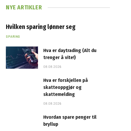
NYE ARTIKLER
Hvilken sparing lønner seg
SPARING
Hva er daytrading (Alt du
trenger å vite!)
08.08.2026
Hva er forskjellen på
skatteoppgjør og
skattemelding
08.08.2026
Hvordan spare penger til
bryllup