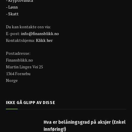
- Kryptovaluta
- Lønn
- Skatt
Du kan kontakte oss via:
E-post:
info@finansblikk.no
Kontaktskjema:
Klikk her
Postadresse:
Finansblikk.no
Martin Linges Vei 25
1364 Fornebu
Norge
IKKE GÅ GLIPP AV DISSE
Hva er belåningsgrad på aksjer (Enkel
innføring!)