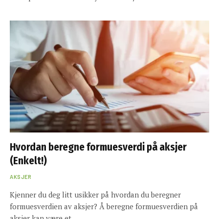
Hvordan beregne formuesverdi på aksjer
(Enkelt!)
AKSJER
Kjenner du deg litt usikker på hvordan du beregner
formuesverdien av aksjer? Å beregne formuesverdien på
aksjer kan være et…