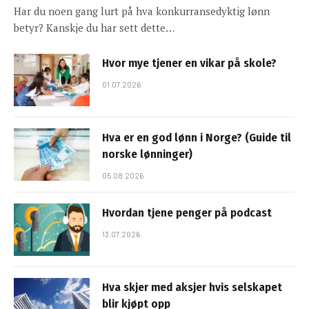
Har du noen gang lurt på hva konkurransedyktig lønn
betyr? Kanskje du har sett dette…
Hvor mye tjener en vikar på skole?
01.07.2026
Hva er en god lønn i Norge? (Guide til
norske lønninger)
05.08.2026
Hvordan tjene penger på podcast
13.07.2026
Hva skjer med aksjer hvis selskapet
blir kjøpt opp