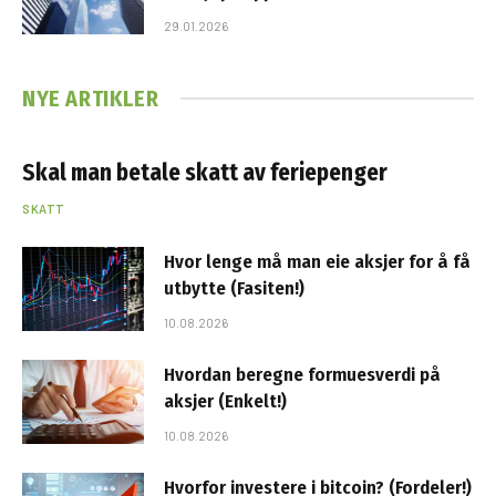
29.01.2026
NYE ARTIKLER
Skal man betale skatt av feriepenger
SKATT
Hvor lenge må man eie aksjer for å få
utbytte (Fasiten!)
10.08.2026
Hvordan beregne formuesverdi på
aksjer (Enkelt!)
10.08.2026
Hvorfor investere i bitcoin? (Fordeler!)