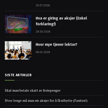
25.07.2026
Hva er giring av aksjer (Enkel
forklaring!)
28.05.2026
Hvor mye tjener lektor?
06.04.2026
SISTE ARTIKLER
Skal man betale skatt av feriepenger
Hvor lenge må man eie aksjer for å få utbytte (Fasiten!)