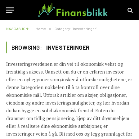
NAVIGASJON:
Home
»
Category: "Investeringer"
BROWSING:
INVESTERINGER
Investeringsverdenen er din vei til økonomisk vekst og
fremtidig suksess. Uansett om du er en erfaren investor
eller en nybegynner som ønsker å utforske mulighetene, er
denne kategorien nøkkelen til å ta kontroll over dine
økonomiske mål. Utforsk artikler om aksjer, obligasjoner,
eiendom og andre investeringsmuligheter, og lær hvordan
du kan bygge en solid økonomisk fremtid. Enten du
drømmer om tidlig pensjonering, kjøp av ditt drømmehjem
eller å realisere dine økonomiske ambisjoner, er
investeringer veien å gå. Bli med oss og legg grunnlaget for