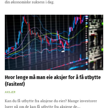
din økonomiske suksess i dag.
Hvor lenge må man eie aksjer for å få utbytte
(Fasiten!)
AKSJER
Kan du få utbytte fra aksjene du eier? Mange investorer
lurer på om de kan få utbytte fra aksjene de…