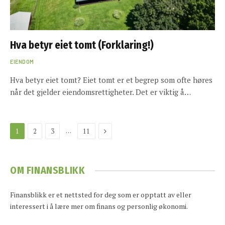
Hva betyr eiet tomt (Forklaring!)
EIENDOM
Hva betyr eiet tomt? Eiet tomt er et begrep som ofte høres
når det gjelder eiendomsrettigheter. Det er viktig å…
Next
…
1
2
3
11
OM FINANSBLIKK
Finansblikk er et nettsted for deg som er opptatt av eller
interessert i å lære mer om finans og personlig økonomi.