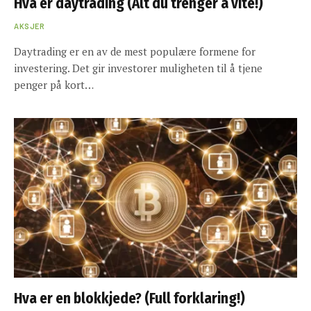
Hva er daytrading (Alt du trenger å vite!)
AKSJER
Daytrading er en av de mest populære formene for
investering. Det gir investorer muligheten til å tjene
penger på kort…
Hva er en blokkjede? (Full forklaring!)