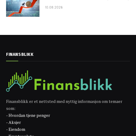
10.08.2026
FINANSBLIKK
Finansblikk er et nettsted med nyttig informasjon om temaer
som:
- Hvordan tjene penger
- Aksjer
- Eiendom