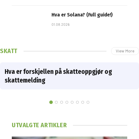
Hva er Solana? (Full guide!)
01.08.2026
SKATT
View More
Hva er forskjellen på skatteoppgjør og
skattemelding
UTVALGTE ARTIKLER