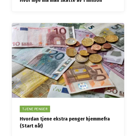
Hvor mye må man skatte av 1 million
TJENE PENGER
Hvordan tjene ekstra penger hjemmefra
(Start nå!)