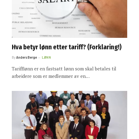
Hva betyr lønn etter tariff? (Forklaring!)
By
Anders Berge
LØNN
Tarifflønn er en fastsatt lønn som skal betales til
arbeidere som er medlemmer av en…