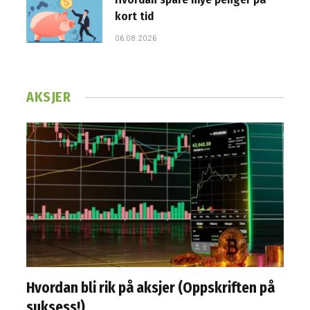
kort tid
06.08.2026
AKSJER
Hvordan bli rik på aksjer (Oppskriften på
suksess!)