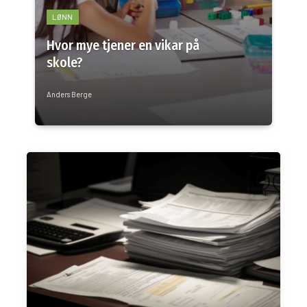
LØNN
Hvor mye tjener en vikar på
skole?
Anders Berge