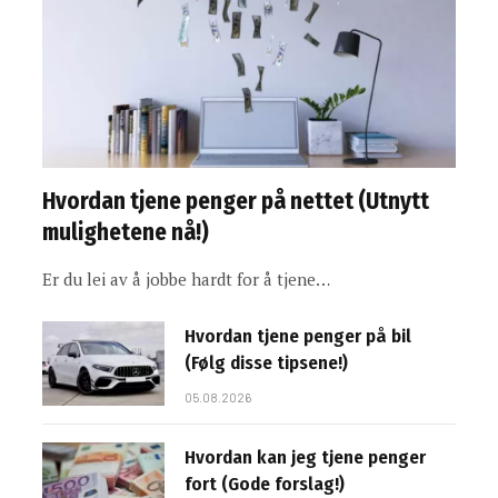
Hvordan tjene penger på nettet (Utnytt
mulighetene nå!)
Er du lei av å jobbe hardt for å tjene…
Hvordan tjene penger på bil
(Følg disse tipsene!)
05.08.2026
Hvordan kan jeg tjene penger
fort (Gode forslag!)