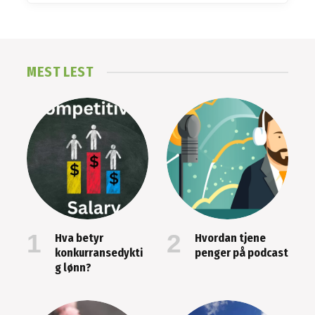
MEST LEST
Hva betyr
Hvordan tjene
konkurransedykti
penger på podcast
g lønn?