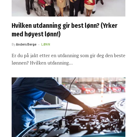
Hvilken utdanning gir best lønn? (Yrker
med høyest lønn!)
By
Anders Berge
LØNN
Er du på jakt etter en utdanning som gir deg den beste
lønnen? Hvilken utdanning…