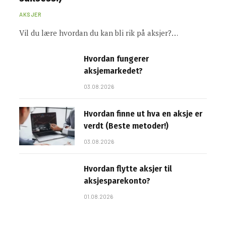
AKSJER
Vil du lære hvordan du kan bli rik på aksjer?…
Hvordan fungerer
aksjemarkedet?
03.08.2026
Hvordan finne ut hva en aksje er
verdt (Beste metoder!)
03.08.2026
Hvordan flytte aksjer til
aksjesparekonto?
01.08.2026