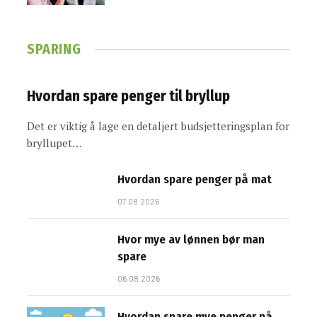
SPARING
Hvordan spare penger til bryllup
Det er viktig å lage en detaljert budsjetteringsplan for
bryllupet…
Hvordan spare penger på mat
07.08.2026
Hvor mye av lønnen bør man
spare
06.08.2026
Hvordan spare mye penger på