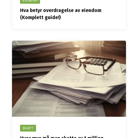
EIENDOM
Hva betyr overdragelse av eiendom
(Komplett guide!)
SKATT