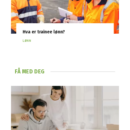
Hva er trainee lønn?
LØNN
FÅ MED DEG