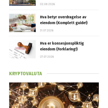
02.08.2026
Hva betyr overdragelse av
eiendom (Komplett guide!)
31.07.2026
Hva er konsesjonspliktig
eiendom (Forklaring!)
27.07.2026
KRYPTOVALUTA