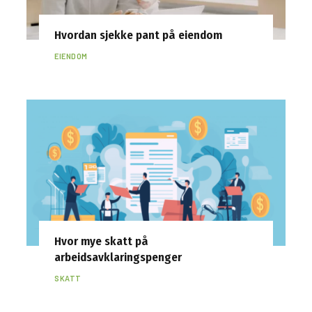
Hvordan sjekke pant på eiendom
EIENDOM
Hvor mye skatt på
arbeidsavklaringspenger
SKATT