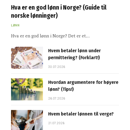
Hva er en god lønn i Norge? (Guide til
norske lønninger)
LØNN
Hva er en god lønn i Norge? Det er et…
Hvem betaler lønn under
permittering? (Forklart!)
30.07.2026
Hvordan argumentere for høyere
lønn? (Tips!)
26.07.2026
Hvem betaler lønnen til verge?
21.07.2026