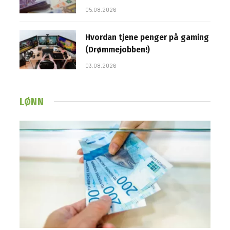
05.08.2026
Hvordan tjene penger på gaming
(Drømmejobben!)
03.08.2026
LØNN