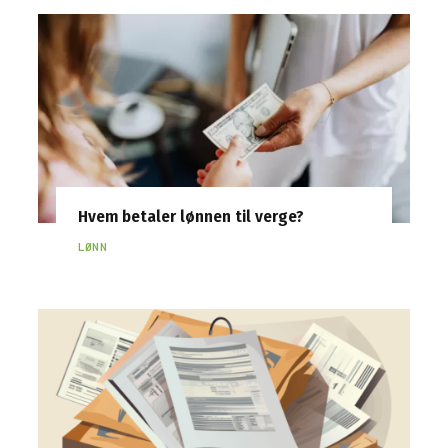
Hvem betaler lønnen til verge?
LØNN