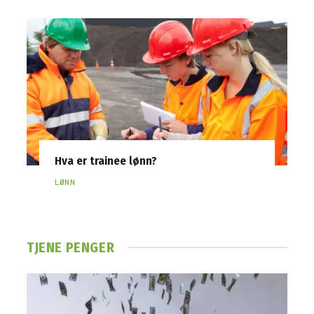
Hva er trainee lønn?
LØNN
TJENE PENGER