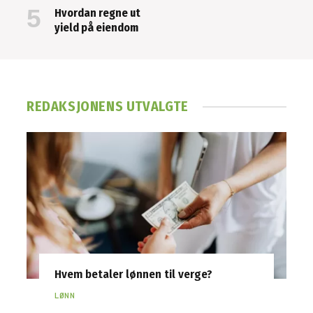
Hvordan regne ut
yield på eiendom
REDAKSJONENS UTVALGTE
Hvem betaler lønnen til verge?
LØNN