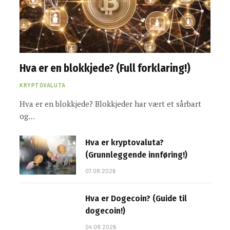
Hva er en blokkjede? (Full forklaring!)
KRYPTOVALUTA
Hva er en blokkjede? Blokkjeder har vært et sårbart
og…
Hva er kryptovaluta?
(Grunnleggende innføring!)
07.08.2026
Hva er Dogecoin? (Guide til
dogecoin!)
04.08.2026