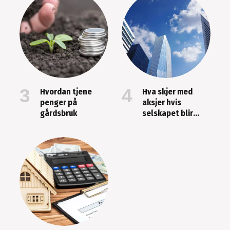
Hvordan tjene
Hva skjer med
penger på
aksjer hvis
gårdsbruk
selskapet blir
kjøpt opp