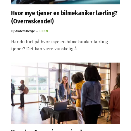
Hvor mye tjener en bilmekaniker lærling?
(Overraskende!)
By
Anders Berge
LØNN
Har du lurt på hvor mye en bilmekaniker lærling
tjener? Det kan være vanskelig å…