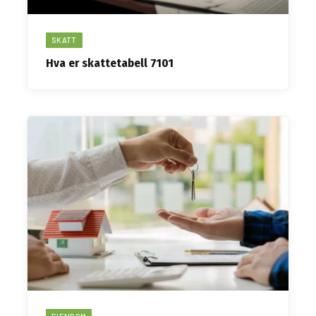
SKATT
Hva er skattetabell 7101