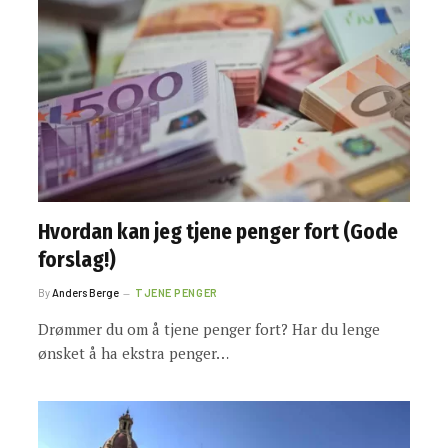
Hvordan kan jeg tjene penger fort (Gode
forslag!)
By
Anders Berge
TJENE PENGER
Drømmer du om å tjene penger fort? Har du lenge
ønsket å ha ekstra penger…