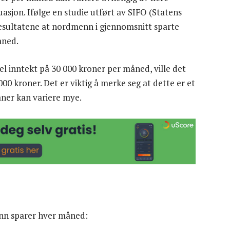
asjon. Ifølge en studie utført av SIFO (Statens
r resultatene at nordmenn i gjennomsnitt sparte
åned.
el inntekt på 30 000 kroner per måned, ville det
0 kroner. Det er viktig å merke seg at dette er et
aner kan variere mye.
t
nn sparer hver måned: