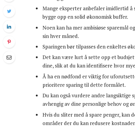
Mange eksperter anbefaler imidlertid å
bygge opp en solid økonomisk buffer.
Noen kan ha mer ambisiøse sparemål og l
sin hver måned.
Sparingen bør tilpasses den enkeltes øko
Det kan være lurt å sette opp et budsjet
dine, slik at du kan identifisere hvor mye
Å ha en nødfond er viktig for uforutsette
prioritere sparing til dette formålet.
Du kan også vurdere andre langsiktige s
avhengig av dine personlige behov og øn
Hvis du sliter med å spare penger, kan d
områder der du kan redusere kostnaden