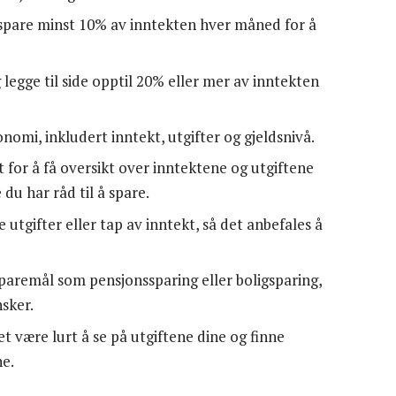
 spare minst 10% av inntekten hver måned for å
egge til side opptil 20% eller mer av inntekten
nomi, inkludert inntekt, utgifter og gjeldsnivå.
t for å få oversikt over inntektene og utgiftene
 du har råd til å spare.
 utgifter eller tap av inntekt, så det anbefales å
paremål som pensjonssparing eller boligsparing,
sker.
et være lurt å se på utgiftene dine og finne
e.