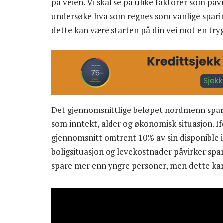
på veien. Vi skal se på ulike faktorer som p
undersøke hva som regnes som vanlige sparing
dette kan være starten på din vei mot en tr
Det gjennomsnittlige beløpet nordmenn spare
som inntekt, alder og økonomisk situasjon. If
gjennomsnitt omtrent 10% av sin disponible i
boligsituasjon og levekostnader påvirker spar
spare mer enn yngre personer, men dette kan