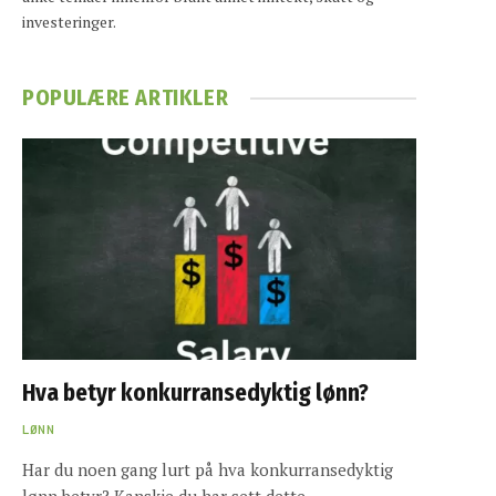
investeringer.
POPULÆRE ARTIKLER
Hva betyr konkurransedyktig lønn?
LØNN
Har du noen gang lurt på hva konkurransedyktig