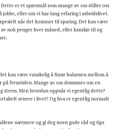
Dette er et spørsmål som mange av oss stiller oss
jobbe, eller om vi har lang erfaring i arbeidslivet.
spesielt når det kommer til sparing. Det kan være
e av nok penger hver måned, eller kanskje til og
are.
og det kan være vanskelig å finne balansen mellom å
ker på fremtiden. Mange av oss drømmer om en
 stress. Men hvordan oppnår vi egentlig dette?
rtabelt senere i livet? Og hva er egentlig normalt
rsmålene nærmere og gi deg noen gode råd og tips