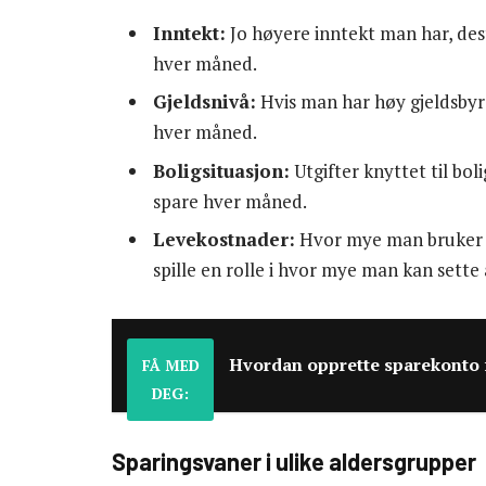
Inntekt:
Jo høyere inntekt man har, des
hver måned.
Gjeldsnivå:
Hvis man har høy gjeldsbyr
hver måned.
Boligsituasjon:
Utgifter knyttet til bo
spare hver måned.
Levekostnader:
Hvor mye man bruker på
spille en rolle i hvor mye man kan sette a
Hvordan opprette sparekonto 
FÅ MED
DEG:
Sparingsvaner i ulike aldersgrupper