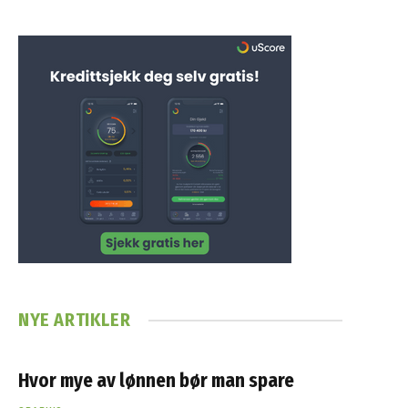
NYE ARTIKLER
Hvor mye av lønnen bør man spare