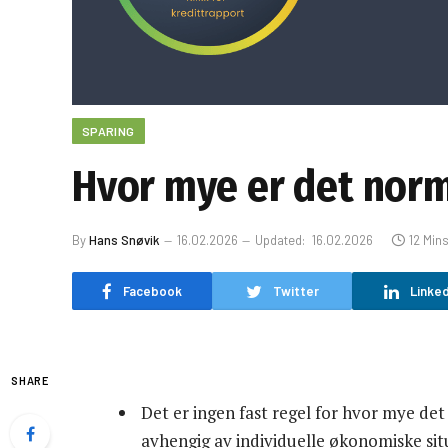
SPARING
Hvor mye er det norm
By
Hans Snøvik
16.02.2026
Updated:
16.02.2026
12 Min
Facebook
Twitter
Linked
SHARE
Det er ingen fast regel for hvor mye det
avhengig av individuelle økonomiske sit