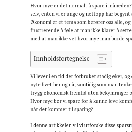
Hvor mye er det normalt å spare i måneden? 
selv, enten vi er unge og nettopp har begynt å 
Økonomi er et tema som berører oss alle, og 
frustrerende å føle at man ikke klarer å sett
med at man ikke vet hvor mye man burde sp
Innholdsfortegnelse
Vi lever i en tid der forbruket stadig øker, 
nyte livet her og nå, samtidig som man ten
trygg økonomisk fremtid uten bekymringer og
Hvor mye bør vi spare for å kunne leve komfo
når det kommer til sparing?
I denne artikkelen vil vi utforske disse spø