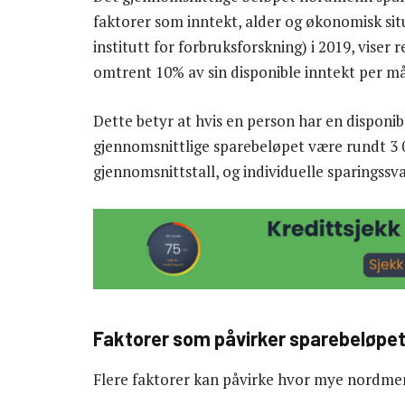
faktorer som inntekt, alder og økonomisk situ
institutt for forbruksforskning) i 2019, vise
omtrent 10% av sin disponible inntekt per m
Dette betyr at hvis en person har en disponib
gjennomsnittlige sparebeløpet være rundt 3 00
gjennomsnittstall, og individuelle sparingssv
Faktorer som påvirker sparebeløpe
Flere faktorer kan påvirke hvor mye nordme