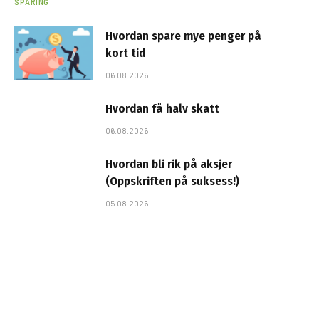
SPARING
Hvordan spare mye penger på
kort tid
06.08.2026
Hvordan få halv skatt
06.08.2026
Hvordan bli rik på aksjer
(Oppskriften på suksess!)
05.08.2026