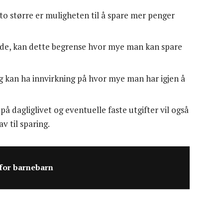
to større er muligheten til å spare mer penger
de, kan dette begrense hvor mye man kan spare
lig kan ha innvirkning på hvor mye man har igjen å
 dagliglivet og eventuelle faste utgifter vil også
v til sparing.
for barnebarn