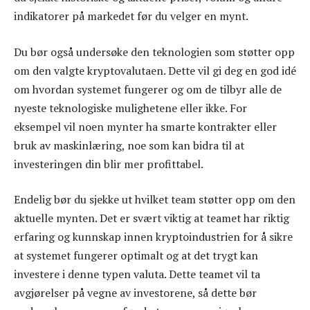
indikatorer på markedet før du velger en mynt.
Du bør også undersøke den teknologien som støtter opp
om den valgte kryptovalutaen. Dette vil gi deg en god idé
om hvordan systemet fungerer og om de tilbyr alle de
nyeste teknologiske mulighetene eller ikke. For
eksempel vil noen mynter ha smarte kontrakter eller
bruk av maskinlæring, noe som kan bidra til at
investeringen din blir mer profittabel.
Endelig bør du sjekke ut hvilket team støtter opp om den
aktuelle mynten. Det er svært viktig at teamet har riktig
erfaring og kunnskap innen kryptoindustrien for å sikre
at systemet fungerer optimalt og at det trygt kan
investere i denne typen valuta. Dette teamet vil ta
avgjørelser på vegne av investorene, så dette bør