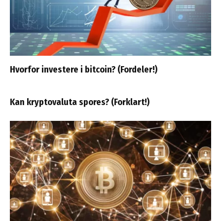
Hvorfor investere i bitcoin? (Fordeler!)
Kan kryptovaluta spores? (Forklart!)