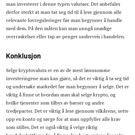
man investerer i denne typen valutaer. Det anbefales
derfor sterkt at man tar seg tid til å lese gjennom alle
relevante lovreguleringer før man begynner å handle
med dem. På den måten kan man unngå unødige
overraskelser eller tap av penger underveis i handelen.
Konklusjon
Selge kryptovaluta er en av de mest lønnsomme
investeringene man kan gjøre, så det er viktig å ta seg tid
og undersøke markedet før man begynner å selge. Det er
viktig å finne ut hvordan man skal selge krypto, og
hvilke tjenester som tilbys av børser og andre
tredjeparter. Det er viktig å lese gjennom vilkårene, sette
opp en konto og sørge for at man oppfyller alle krav
som stilles. Det er også viktig å velge riktig