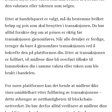
den valutaen eller tokenen som selges.
Etter at handelsparet er valgt, må du bestemme hvilket
beløp og pris som skal benyttes i transaksjonen. Du bør
alltid forsikre deg om at prisen er riktig før
transaksjonen gjenomføres. Når alle detaljer er ferdige,
trenger du bare å gjenomføre transaksjonen ved å
bekrefte den på plattformen din. Etter at transaksjonen
er fullført, vil midlene dine bli overført tilbake til
lommeboken din i samme valuta eller token som ble
brukt i handelen.
For noen plattformer kan det hende at midlene ikke
vises umiddelbart etter fullføring av transaksjonene –
dette avhenger av netthastigheten til blockchain-
nettverket. Du bør derfor alltid verifisere at midlene dine