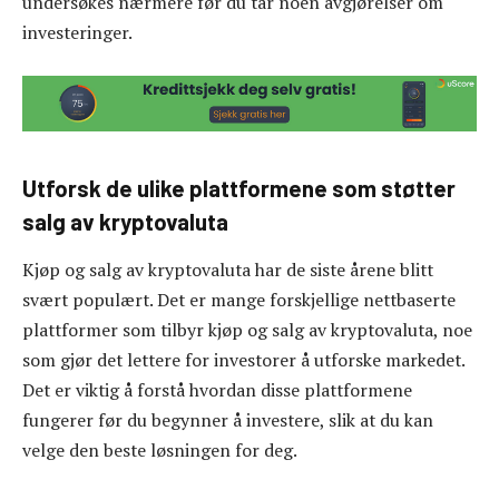
undersøkes nærmere før du tar noen avgjørelser om
investeringer.
Utforsk de ulike plattformene som støtter
salg av kryptovaluta
Kjøp og salg av kryptovaluta har de siste årene blitt
svært populært. Det er mange forskjellige nettbaserte
plattformer som tilbyr kjøp og salg av kryptovaluta, noe
som gjør det lettere for investorer å utforske markedet.
Det er viktig å forstå hvordan disse plattformene
fungerer før du begynner å investere, slik at du kan
velge den beste løsningen for deg.