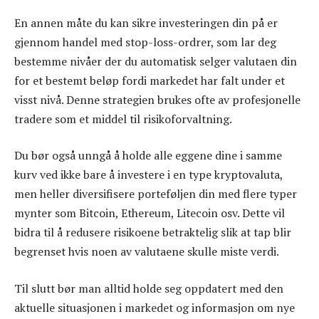
En annen måte du kan sikre investeringen din på er
gjennom handel med stop-loss-ordrer, som lar deg
bestemme nivåer der du automatisk selger valutaen din
for et bestemt beløp fordi markedet har falt under et
visst nivå. Denne strategien brukes ofte av profesjonelle
tradere som et middel til risikoforvaltning.
Du bør også unngå å holde alle eggene dine i samme
kurv ved ikke bare å investere i en type kryptovaluta,
men heller diversifisere porteføljen din med flere typer
mynter som Bitcoin, Ethereum, Litecoin osv. Dette vil
bidra til å redusere risikoene betraktelig slik at tap blir
begrenset hvis noen av valutaene skulle miste verdi.
Til slutt bør man alltid holde seg oppdatert med den
aktuelle situasjonen i markedet og informasjon om nye