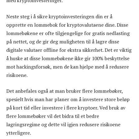
med kryptoinvesteringer.
Neste steg i å sikre kryptoinvesteringen din er å
opprette en lommebok for kryptovalutaene dine. Disse
lommebøkene er ofte tilgjengelige for gratis nedlasting
på nettet, og de gir deg muligheten til å lagre disse
digitale valutaer offline for ekstra sikkerhet. Det er viktig
å huske at disse lommebøkene ikke gir 100% beskyttelse
mot hackingsforsøk, men de kan hjelpe med å redusere
risikoene.
Det anbefales også at man bruker flere lommebøker,
spesielt hvis man har planer om å investere store beløp
på kort tid eller investere i flere kryptoer. Ved bruk av
flere lommebøker vil det bidra til et bedre
lagringsregime og dette vil igjen redusere risikoene
ytterligere.