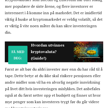
mer populære de siste årene, og flere investorer er
interessert i å komme inn på markedet. Det er imidlertid
viktig å huske at kryptomarkedet er veldig volatilt, så det
er viktig å vite noen måter du kan sikre investeringen
din.
Hvordan utvinnes
kryptovaluta?
FÅ MED
(Guide!)
DEG:
Først av alt bør du aldri invester mer enn du har råd til å
tape. Dette betyr at du ikke skal risikere pensjonen eller
andre midler som vil ha en alvorlig negativ innvirkning
på livet ditt hvis investeringen mislykkes. Det anbefales
også at du først setter opp et budsjett og finner ut hvor
mye penger som kan investeres trygt før du går videre