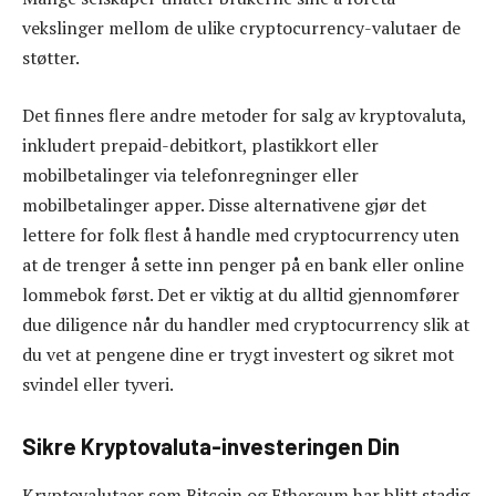
vekslinger mellom de ulike cryptocurrency-valutaer de
støtter.
Det finnes flere andre metoder for salg av kryptovaluta,
inkludert prepaid-debitkort, plastikkort eller
mobilbetalinger via telefonregninger eller
mobilbetalinger apper. Disse alternativene gjør det
lettere for folk flest å handle med cryptocurrency uten
at de trenger å sette inn penger på en bank eller online
lommebok først. Det er viktig at du alltid gjennomfører
due diligence når du handler med cryptocurrency slik at
du vet at pengene dine er trygt investert og sikret mot
svindel eller tyveri.
Sikre Kryptovaluta-investeringen Din
Kryptovalutaer som Bitcoin og Ethereum har blitt stadig