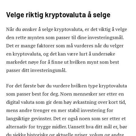
Velge riktig kryptovaluta å selge
Når du ønsker å selge kryptovaluta, er det viktig å velge
den rette mynten som passer til dine investeringsmål.
Det er mange faktorer som må vurderes når du velger
en kryptovaluta, og det kan være lurt å undersøke
markedet nøye for å finne ut hvilken mynt som best
passer ditt investeringsmål.
For det første bør du vurdere hvilken type kryptovaluta
som passer best for deg. Noen mennesker ser etter en
digital valuta som gir dem høy avkastning over kort tid,
mens andre trenger en mer stabil investering for
langsiktige gevinster. Det er også noen som ser etter et
alternativ for trygge midler. Uansett hva ditt mål er, bør
du sjekke historiske og aktuelle priser, volum og andre