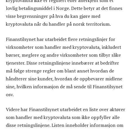
kryptovaluta ikke er regulert eller anerkjent som et
lovlig betalingsmiddel i Norge. Dette betyr at det finnes
visse begrensninger på hva du kan gjøre med
kryptovaluta når du handler på norsk territorium.
Finanstilsynet har utarbeidet flere retningslinjer for
virksomheter som handler med kryptovaluta, inkludert
børser, meglere og andre virksomheter som tilbyr slike
tjenester. Disse retningslinjene innebærer at bedrifter
må følge strenge regler om blant annet hvordan de
håndterer sine kunder, hvordan de oppbevarer midlene
sine, hvilken informasjon de må sende til Finanstilsynet
osv.
Videre har Finanstilsynet utarbeidet en liste over aktører
som handler med kryptovaluta som ikke oppfyller alle
disse retningslinjene. Listen inneholder informasjon om