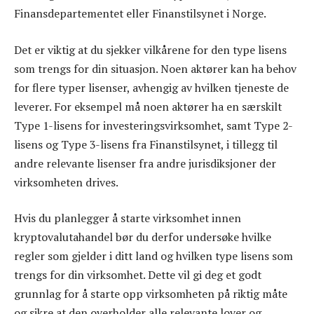
Finansdepartementet eller Finanstilsynet i Norge.
Det er viktig at du sjekker vilkårene for den type lisens
som trengs for din situasjon. Noen aktører kan ha behov
for flere typer lisenser, avhengig av hvilken tjeneste de
leverer. For eksempel må noen aktører ha en særskilt
Type 1-lisens for investeringsvirksomhet, samt Type 2-
lisens og Type 3-lisens fra Finanstilsynet, i tillegg til
andre relevante lisenser fra andre jurisdiksjoner der
virksomheten drives.
Hvis du planlegger å starte virksomhet innen
kryptovalutahandel bør du derfor undersøke hvilke
regler som gjelder i ditt land og hvilken type lisens som
trengs for din virksomhet. Dette vil gi deg et godt
grunnlag for å starte opp virksomheten på riktig måte
og sikre at den overholder alle relevante lover og