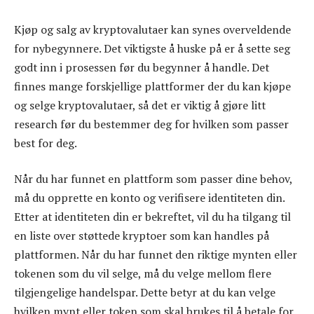
Kjøp og salg av kryptovalutaer kan synes overveldende
for nybegynnere. Det viktigste å huske på er å sette seg
godt inn i prosessen før du begynner å handle. Det
finnes mange forskjellige plattformer der du kan kjøpe
og selge kryptovalutaer, så det er viktig å gjøre litt
research før du bestemmer deg for hvilken som passer
best for deg.
Når du har funnet en plattform som passer dine behov,
må du opprette en konto og verifisere identiteten din.
Etter at identiteten din er bekreftet, vil du ha tilgang til
en liste over støttede kryptoer som kan handles på
plattformen. Når du har funnet den riktige mynten eller
tokenen som du vil selge, må du velge mellom flere
tilgjengelige handelspar. Dette betyr at du kan velge
hvilken mynt eller token som skal brukes til å betale for