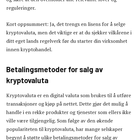
reguleringer.
Kort oppsummert: Ja, det trengs en lisens for å selge
kryptovaluta, men det viktige er at du sjekker vilkårene i
ditt eget lands regelverk før du starter din virksomhet
innen kryptohandel.
Betalingsmetoder for salg av
kryptovaluta
Kryptovaluta er en digital valuta som brukes til å utføre
transaksjoner og kjøp på nettet. Dette gjør det mulig å
handle i en rekke produkter og tjenester som ellers ikke
ville være tilgjengelig. Som følge av den økende
populariteten til kryptovaluta, har mange selskaper
begynt å støtte ulike betalingsmetoder for salg av