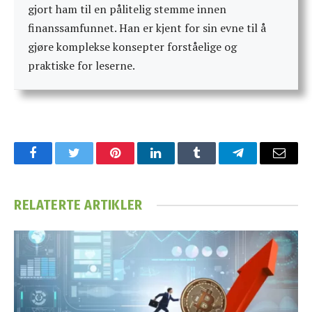
gjort ham til en pålitelig stemme innen
finanssamfunnet. Han er kjent for sin evne til å
gjøre komplekse konsepter forståelige og
praktiske for leserne.
Facebook
Twitter
Pinterest
LinkedIn
Tumblr
Telegram
Email
RELATERTE
ARTIKLER