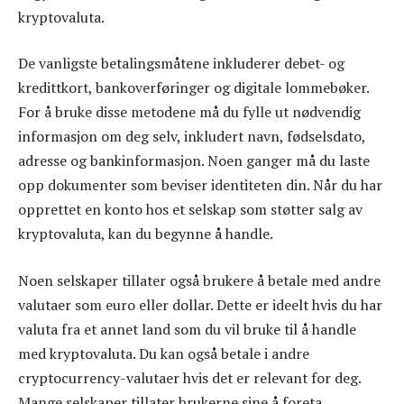
kryptovaluta.
De vanligste betalingsmåtene inkluderer debet- og
kredittkort, bankoverføringer og digitale lommebøker.
For å bruke disse metodene må du fylle ut nødvendig
informasjon om deg selv, inkludert navn, fødselsdato,
adresse og bankinformasjon. Noen ganger må du laste
opp dokumenter som beviser identiteten din. Når du har
opprettet en konto hos et selskap som støtter salg av
kryptovaluta, kan du begynne å handle.
Noen selskaper tillater også brukere å betale med andre
valutaer som euro eller dollar. Dette er ideelt hvis du har
valuta fra et annet land som du vil bruke til å handle
med kryptovaluta. Du kan også betale i andre
cryptocurrency-valutaer hvis det er relevant for deg.
Mange selskaper tillater brukerne sine å foreta