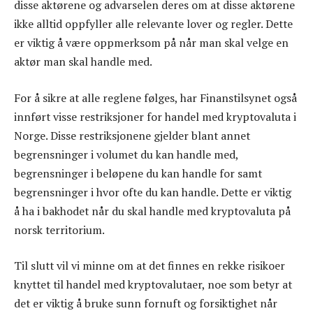
disse aktørene og advarselen deres om at disse aktørene
ikke alltid oppfyller alle relevante lover og regler. Dette
er viktig å være oppmerksom på når man skal velge en
aktør man skal handle med.
For å sikre at alle reglene følges, har Finanstilsynet også
innført visse restriksjoner for handel med kryptovaluta i
Norge. Disse restriksjonene gjelder blant annet
begrensninger i volumet du kan handle med,
begrensninger i beløpene du kan handle for samt
begrensninger i hvor ofte du kan handle. Dette er viktig
å ha i bakhodet når du skal handle med kryptovaluta på
norsk territorium.
Til slutt vil vi minne om at det finnes en rekke risikoer
knyttet til handel med kryptovalutaer, noe som betyr at
det er viktig å bruke sunn fornuft og forsiktighet når