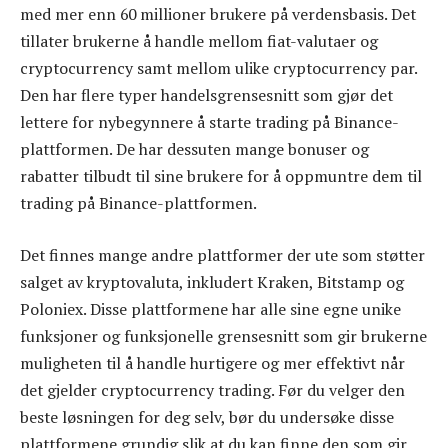
med mer enn 60 millioner brukere på verdensbasis. Det
tillater brukerne å handle mellom fiat-valutaer og
cryptocurrency samt mellom ulike cryptocurrency par.
Den har flere typer handelsgrensesnitt som gjør det
lettere for nybegynnere å starte trading på Binance-
plattformen. De har dessuten mange bonuser og
rabatter tilbudt til sine brukere for å oppmuntre dem til
trading på Binance-plattformen.
Det finnes mange andre plattformer der ute som støtter
salget av kryptovaluta, inkludert Kraken, Bitstamp og
Poloniex. Disse plattformene har alle sine egne unike
funksjoner og funksjonelle grensesnitt som gir brukerne
muligheten til å handle hurtigere og mer effektivt når
det gjelder cryptocurrency trading. Før du velger den
beste løsningen for deg selv, bør du undersøke disse
plattformene grundig slik at du kan finne den som gir