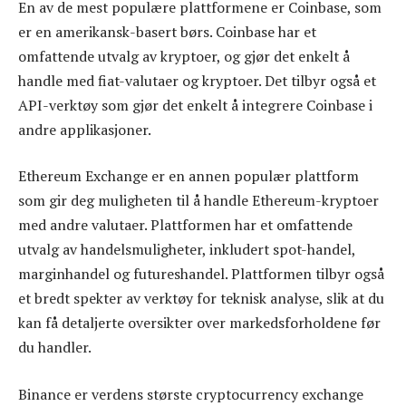
En av de mest populære plattformene er Coinbase, som
er en amerikansk-basert børs. Coinbase har et
omfattende utvalg av kryptoer, og gjør det enkelt å
handle med fiat-valutaer og kryptoer. Det tilbyr også et
API-verktøy som gjør det enkelt å integrere Coinbase i
andre applikasjoner.
Ethereum Exchange er en annen populær plattform
som gir deg muligheten til å handle Ethereum-kryptoer
med andre valutaer. Plattformen har et omfattende
utvalg av handelsmuligheter, inkludert spot-handel,
marginhandel og futureshandel. Plattformen tilbyr også
et bredt spekter av verktøy for teknisk analyse, slik at du
kan få detaljerte oversikter over markedsforholdene før
du handler.
Binance er verdens største cryptocurrency exchange