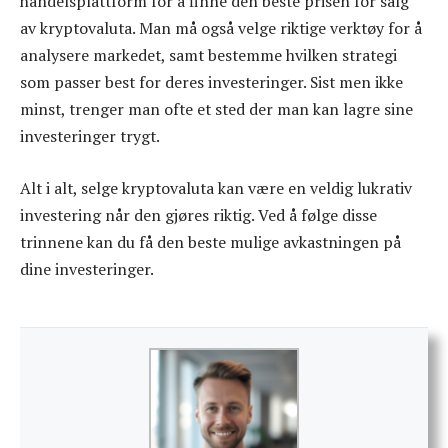
handelsplattform for å finne den beste prisen for salg
av kryptovaluta. Man må også velge riktige verktøy for å
analysere markedet, samt bestemme hvilken strategi
som passer best for deres investeringer. Sist men ikke
minst, trenger man ofte et sted der man kan lagre sine
investeringer trygt.
Alt i alt, selge kryptovaluta kan være en veldig lukrativ
investering når den gjøres riktig. Ved å følge disse
trinnene kan du få den beste mulige avkastningen på
dine investeringer.