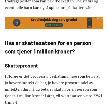
fradragsposter som kan påvirke skatten. Sivilstatus og
eventuelle barn kan også spille inn på skattenivået.
Hva er skattesatsen for en person
som tjener 1 million kroner?
Skatteprosent
I Norge er det progressiv beskatning, noe som betyr at
jo høyere inntekt du har, jo høyere prosentandel av
inntekten din må du betale i skatt. For en person som
tjener 1 million kroner i året, vil skattesatsen være 22% i
trinn 4.