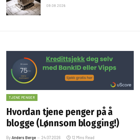
09.08.2026
TJENE PENGER
Hvordan tjene penger på å
blogge (Lønnsom blogging!)
By
Anders Berge
24.07.2026
12 Mins Read