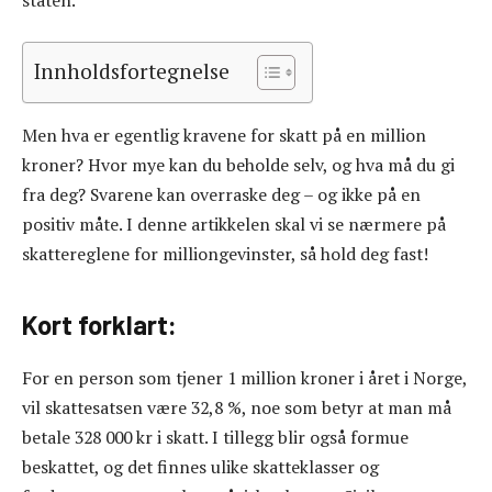
Innholdsfortegnelse
Men hva er egentlig kravene for skatt på en million
kroner? Hvor mye kan du beholde selv, og hva må du gi
fra deg? Svarene kan overraske deg – og ikke på en
positiv måte. I denne artikkelen skal vi se nærmere på
skattereglene for milliongevinster, så hold deg fast!
Kort forklart:
For en person som tjener 1 million kroner i året i Norge,
vil skattesatsen være 32,8 %, noe som betyr at man må
betale 328 000 kr i skatt. I tillegg blir også formue
beskattet, og det finnes ulike skatteklasser og