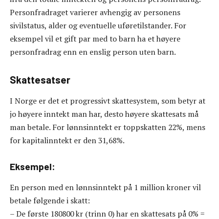
Personfradraget varierer avhengig av personens
sivilstatus, alder og eventuelle uføretilstander. For
eksempel vil et gift par med to barn ha et høyere
personfradrag enn en enslig person uten barn.
Skattesatser
I Norge er det et progressivt skattesystem, som betyr at
jo høyere inntekt man har, desto høyere skattesats må
man betale. For lønnsinntekt er toppskatten 22%, mens
for kapitalinntekt er den 31,68%.
Eksempel:
En person med en lønnsinntekt på 1 million kroner vil
betale følgende i skatt:
– De første 180800 kr (trinn 0) har en skattesats på 0% =