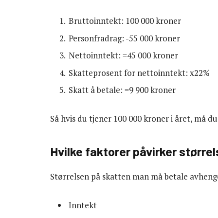
Bruttoinntekt: 100 000 kroner
Personfradrag: -55 000 kroner
Nettoinntekt: =45 000 kroner
Skatteprosent for nettoinntekt: x22%
Skatt å betale: =9 900 kroner
Så hvis du tjener 100 000 kroner i året, må du
Hvilke faktorer påvirker størr
Størrelsen på skatten man må betale avhenger 
Inntekt