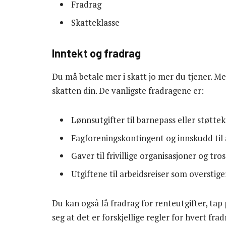
Fradrag
Skatteklasse
Inntekt og fradrag
Du må betale mer i skatt jo mer du tjener. M
skatten din. De vanligste fradragene er:
Lønnsutgifter til barnepass eller støtte
Fagforeningskontingent og innskudd til 
Gaver til frivillige organisasjoner og tr
Utgiftene til arbeidsreiser som overstiger
Du kan også få fradrag for renteutgifter, tap 
seg at det er forskjellige regler for hvert fra