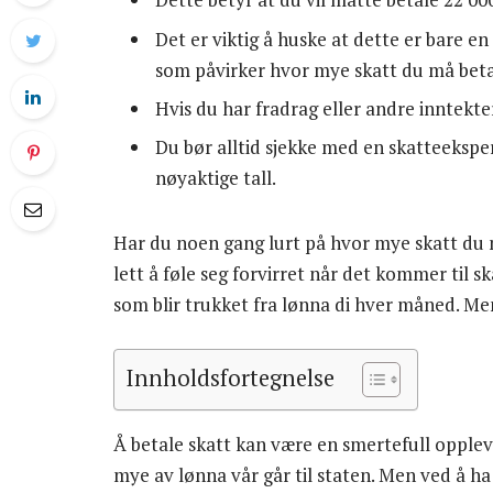
Det er viktig å huske at dette er bare e
som påvirker hvor mye skatt du må beta
Hvis du har fradrag eller andre inntekte
Du bør alltid sjekke med en skatteeksper
nøyaktige tall.
Har du noen gang lurt på hvor mye skatt du m
lett å føle seg forvirret når det kommer til s
som blir trukket fra lønna di hver måned. Me
Innholdsfortegnelse
Å betale skatt kan være en smertefull oppleve
mye av lønna vår går til staten. Men ved å h