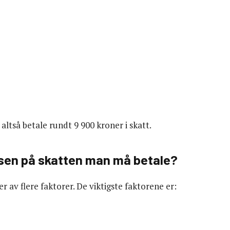
 altså betale rundt 9 900 kroner i skatt.
elsen på skatten man må betale?
av flere faktorer. De viktigste faktorene er: