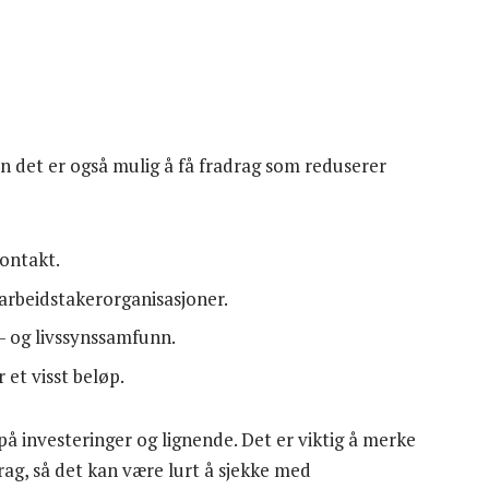
en det er også mulig å få fradrag som reduserer
kontakt.
arbeidstakerorganisasjoner.
os- og livssynssamfunn.
 et visst beløp.
på investeringer og lignende. Det er viktig å merke
drag, så det kan være lurt å sjekke med