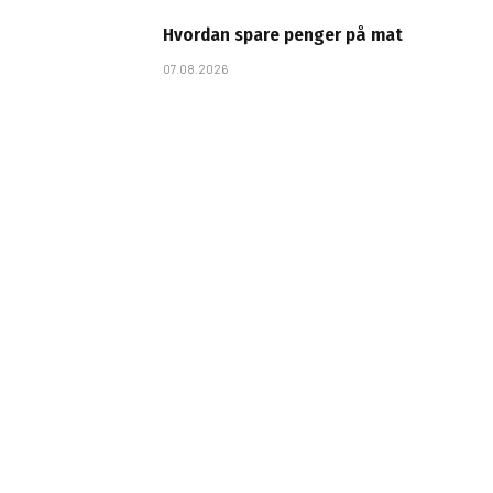
Hvordan spare penger på mat
07.08.2026