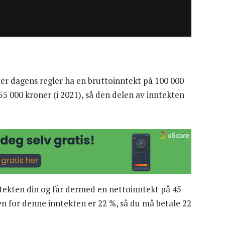
tter dagens regler ha en bruttoinntekt på 100 000
5 000 kroner (i 2021), så den delen av inntekten
ntekten din og får dermed en nettoinntekt på 45
en for denne inntekten er 22 %, så du må betale 22