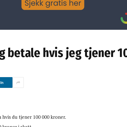
g betale hvis jeg tjener 
In
 hvis du tjener 100 000 kroner.
 kroner i skatt.