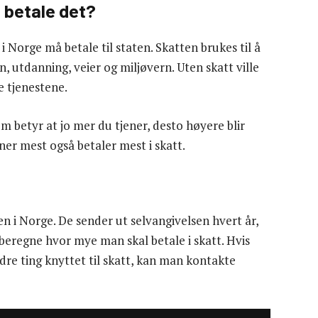
 betale det?
i Norge må betale til staten. Skatten brukes til å
n, utdanning, veier og miljøvern. Uten skatt ville
e tjenestene.
m betyr at jo mer du tjener, desto høyere blir
ner mest også betaler mest i skatt.
n i Norge. De sender ut selvangivelsen hvert år,
beregne hvor mye man skal betale i skatt. Hvis
re ting knyttet til skatt, kan man kontakte