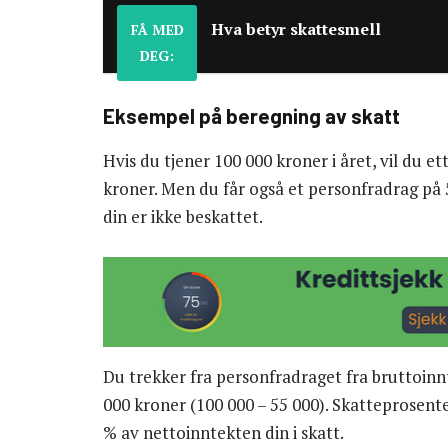
Hva betyr skattesmell
FÅ MED
DEG:
Eksempel på beregning av skatt
Hvis du tjener 100 000 kroner i året, vil du e
kroner. Men du får også et personfradrag på 5
din er ikke beskattet.
Du trekker fra personfradraget fra bruttoin
000 kroner (100 000 – 55 000). Skatteprosent
% av nettoinntekten din i skatt.