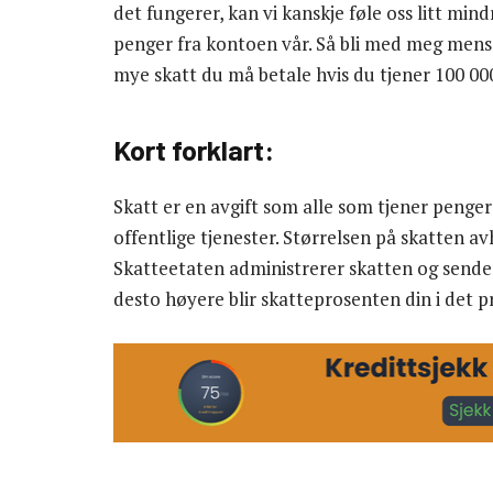
det fungerer, kan vi kanskje føle oss litt mind
penger fra kontoen vår. Så bli med meg mens 
mye skatt du må betale hvis du tjener 100 00
Kort forklart:
Skatt er en avgift som alle som tjener penger 
offentlige tjenester. Størrelsen på skatten av
Skatteetaten administrerer skatten og sender 
desto høyere blir skatteprosenten din i det 