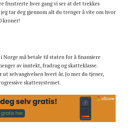
re frustrerte hver gang vi ser at det trekkes
jeg tar deg gjennom alt du trenger å vite om hvor
0 kroner!
i Norge må betale til staten for å finansiere
henger av inntekt, fradrag og skatteklasse.
ut selvangivelsen hvert år. Jo mer du tjener,
progressive skattesystemet.