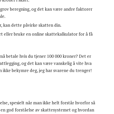
n grov beregning, og det kan være andre faktorer
le.
r, kan dette påvirke skatten din.
t eller bruke en online skattekalkulator for å få
å betale hvis du tjener 100 000 kroner? Det er
kattlegging, og det kan være vanskelig å vite hva
n ikke bekymre deg, jeg har svarene du trenger!
lse, spesielt når man ikke helt forstår hvorfor så
a en god forståelse av skattesystemet og hvordan