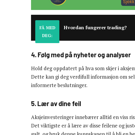
Hvordan fungerer trading?
FÅ MED
DEG:
4. Følg med på nyheter og analyser
Hold deg oppdatert på hva som skjer i aksje
Dette kan gi deg verdifull informasjon om sel
informerte beslutninger.
5. Lær av dine feil
Aksjeinvesteringer innebærer alltid en viss ris
Det viktigste er å lære av disse feilene og ju
galt, og bruk denne kunnskapen til å bli en be