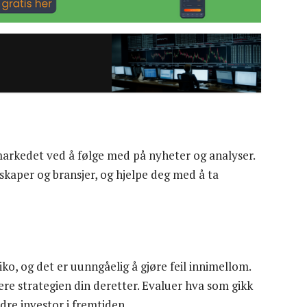
markedet ved å følge med på nyheter og analyser.
skaper og bransjer, og hjelpe deg med å ta
iko, og det er uunngåelig å gjøre feil innimellom.
stere strategien din deretter. Evaluer hva som gikk
dre investor i fremtiden.