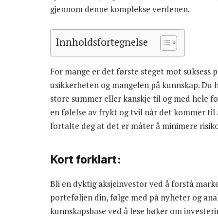
gjennom denne komplekse verdenen.
Innholdsfortegnelse
For mange er det første steget mot suksess p
usikkerheten og mangelen på kunnskap. Du ha
store summer eller kanskje til og med hele for
en følelse av frykt og tvil når det kommer til
fortalte deg at det er måter å minimere risik
Kort forklart:
Bli en dyktig aksjeinvestor ved å forstå marked
porteføljen din, følge med på nyheter og analy
kunnskapsbase ved å lese bøker om investering