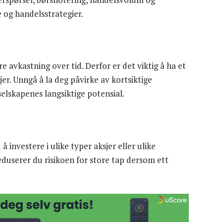
re og handelsstrategier.
re avkastning over tid. Derfor er det viktig å ha et
jer. Unngå å la deg påvirke av kortsiktige
selskapenes langsiktige potensial.
å investere i ulike typer aksjer eller ulike
reduserer du risikoen for store tap dersom ett