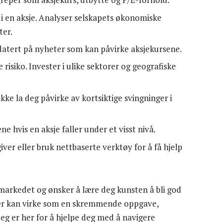
 i en aksje. Analyser selskapets økonomiske
ter.
atert på nyheter som kan påvirke aksjekursene.
 risiko. Invester i ulike sektorer og geografiske
ikke la deg påvirke av kortsiktige svingninger i
e hvis en aksje faller under et visst nivå.
iver eller bruk nettbaserte verktøy for å få hjelp
arkedet og ønsker å lære deg kunsten å bli god
ksjer kan virke som en skremmende oppgave,
jeg er her for å hjelpe deg med å navigere