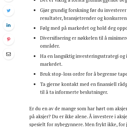
Gjør grundig forskning før du investerer
resultater, bransjetrender og konkurren
Følg med på markedet og hold deg oppd
Diversifisering er nøkkelen til å minimere
områder.
Ha en langsiktig investeringsstrategi og 
markedet.
Bruk stop-loss ordre for å begrense tapen
Ta gjerne kontakt med en finansiell rådg
til å ta informerte beslutninger.
Er du en av de mange som har hørt om aksjem
på aksjer? Du er ikke alene. Å investere i a
spesielt for nybegynnere. Men frykt ikke, for 