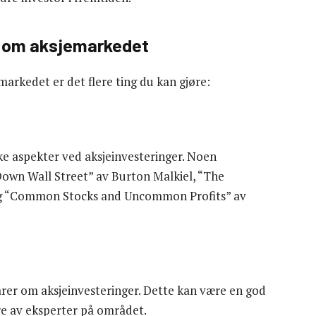
e om aksjemarkedet
arkedet er det flere ting du kan gjøre:
e aspekter ved aksjeinvesteringer. Noen
Down Wall Street” av Burton Malkiel, “The
 og “Common Stocks and Uncommon Profits” av
arer om aksjeinvesteringer. Dette kan være en god
re av eksperter på området.