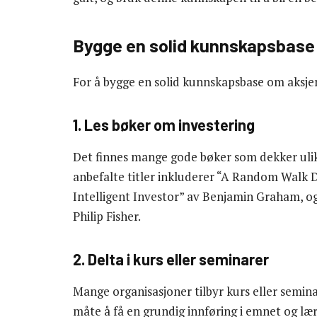
Bygge en solid kunnskapsbas
For å bygge en solid kunnskapsbase om aksjem
1. Les bøker om investering
Det finnes mange gode bøker som dekker ulik
anbefalte titler inkluderer “A Random Walk 
Intelligent Investor” av Benjamin Graham,
Philip Fisher.
2. Delta i kurs eller seminarer
Mange organisasjoner tilbyr kurs eller semin
måte å få en grundig innføring i emnet og læ