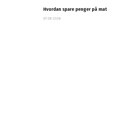
Hvordan spare penger på mat
07.08.2026