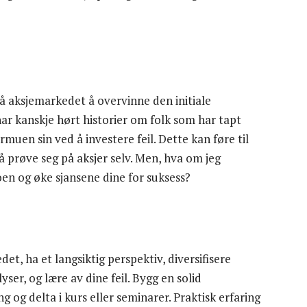
å aksjemarkedet å overvinne den initiale
r kanskje hørt historier om folk som har tapt
muen sin ved å investere feil. Dette kan føre til
 å prøve seg på aksjer selv. Men, hva om jeg
oen og øke sjansene dine for suksess?
et, ha et langsiktig perspektiv, diversifisere
ser, og lære av dine feil. Bygg en solid
 og delta i kurs eller seminarer. Praktisk erfaring