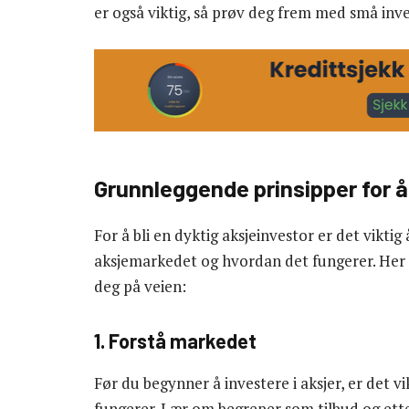
er også viktig, så prøv deg frem med små inve
Grunnleggende prinsipper for å 
For å bli en dyktig aksjeinvestor er det vikt
aksjemarkedet og hvordan det fungerer. Her
deg på veien:
1. Forstå markedet
Før du begynner å investere i aksjer, er det 
fungerer. Lær om begreper som tilbud og ett