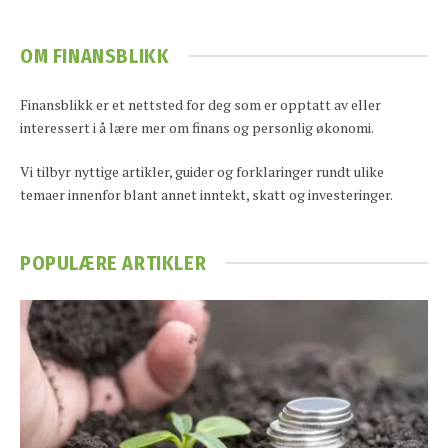
OM FINANSBLIKK
Finansblikk er et nettsted for deg som er opptatt av eller
interessert i å lære mer om finans og personlig økonomi.
Vi tilbyr nyttige artikler, guider og forklaringer rundt ulike
temaer innenfor blant annet inntekt, skatt og investeringer.
POPULÆRE ARTIKLER