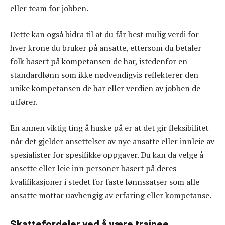
eller team for jobben.
Dette kan også bidra til at du får best mulig verdi for
hver krone du bruker på ansatte, ettersom du betaler
folk basert på kompetansen de har, istedenfor en
standardlønn som ikke nødvendigvis reflekterer den
unike kompetansen de har eller verdien av jobben de
utfører.
En annen viktig ting å huske på er at det gir fleksibilitet
når det gjelder ansettelser av nye ansatte eller innleie av
spesialister for spesifikke oppgaver. Du kan da velge å
ansette eller leie inn personer basert på deres
kvalifikasjoner i stedet for faste lønnssatser som alle
ansatte mottar uavhengig av erfaring eller kompetanse.
Skattefordeler ved å være trainee