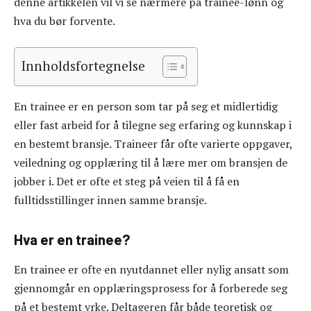
denne artikkelen vil vi se nærmere på trainee-lønn og
hva du bør forvente.
Innholdsfortegnelse
En trainee er en person som tar på seg et midlertidig
eller fast arbeid for å tilegne seg erfaring og kunnskap i
en bestemt bransje. Traineer får ofte varierte oppgaver,
veiledning og opplæring til å lære mer om bransjen de
jobber i. Det er ofte et steg på veien til å få en
fulltidsstillinger innen samme bransje.
Hva er en trainee?
En trainee er ofte en nyutdannet eller nylig ansatt som
gjennomgår en opplæringsprosess for å forberede seg
på et bestemt yrke. Deltageren får både teoretisk og