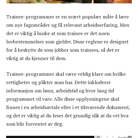
Trainee-programmer er en svært populær måte å lære
om nye fagområder og få relevant arbeidserfaring. Men
det er viktig å huske at som trainee er det noen
lovbestemmelser som gjelder. Disse reglene er designet
for å beskytte de som jobber som trainees, så det er
viktig at du kjenner til dem.
Trainee-programmer skal være veldig klare om hvilke
rettigheter og plikter man har. Dette inkluderer
informasjon om lønn, arbeidstid og hvor lang tid
programmet vil vare. Alle disse opplysningene skal
finnes i en arbeidsavtale eller i et tilsvarende dokument,
og det er viktig at du leser det grundig slik at du vet hva
som blir forventet av deg.