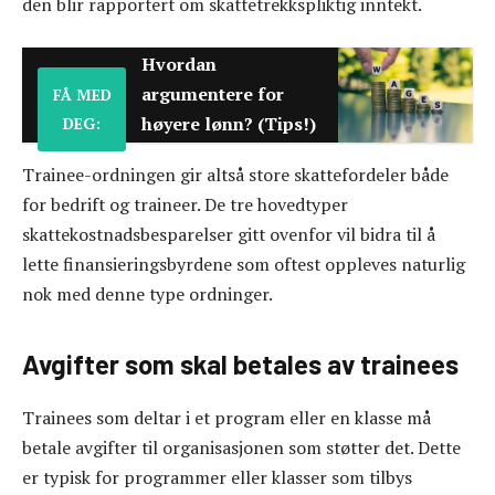
den blir rapportert om skattetrekkspliktig inntekt.
Hvordan
argumentere for
FÅ MED
høyere lønn? (Tips!)
DEG:
Trainee-ordningen gir altså store skattefordeler både
for bedrift og traineer. De tre hovedtyper
skattekostnadsbesparelser gitt ovenfor vil bidra til å
lette finansieringsbyrdene som oftest oppleves naturlig
nok med denne type ordninger.
Avgifter som skal betales av trainees
Trainees som deltar i et program eller en klasse må
betale avgifter til organisasjonen som støtter det. Dette
er typisk for programmer eller klasser som tilbys