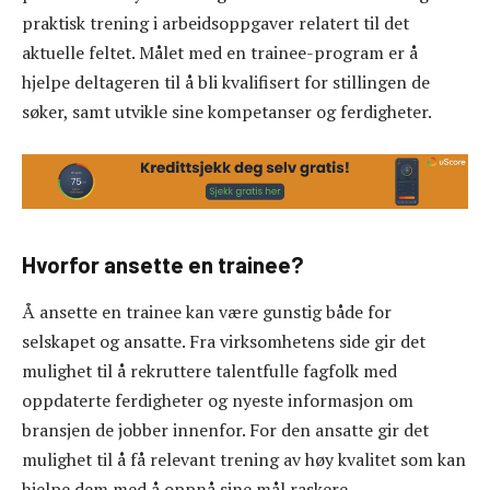
praktisk trening i arbeidsoppgaver relatert til det
aktuelle feltet. Målet med en trainee-program er å
hjelpe deltageren til å bli kvalifisert for stillingen de
søker, samt utvikle sine kompetanser og ferdigheter.
Hvorfor ansette en trainee?
Å ansette en trainee kan være gunstig både for
selskapet og ansatte. Fra virksomhetens side gir det
mulighet til å rekruttere talentfulle fagfolk med
oppdaterte ferdigheter og nyeste informasjon om
bransjen de jobber innenfor. For den ansatte gir det
mulighet til å få relevant trening av høy kvalitet som kan
hjelpe dem med å oppnå sine mål raskere.