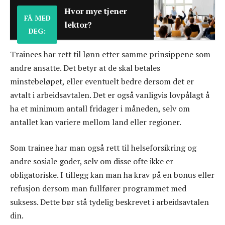
Hvor mye tjener
FÅ MED
lektor?
DEG:
Trainees har rett til lønn etter samme prinsippene som
andre ansatte. Det betyr at de skal betales
minstebeløpet, eller eventuelt bedre dersom det er
avtalt i arbeidsavtalen. Det er også vanligvis lovpålagt å
ha et minimum antall fridager i måneden, selv om
antallet kan variere mellom land eller regioner.
Som trainee har man også rett til helseforsikring og
andre sosiale goder, selv om disse ofte ikke er
obligatoriske. I tillegg kan man ha krav på en bonus eller
refusjon dersom man fullfører programmet med
suksess. Dette bør stå tydelig beskrevet i arbeidsavtalen
din.