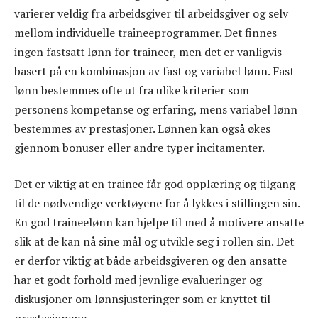
varierer veldig fra arbeidsgiver til arbeidsgiver og selv
mellom individuelle traineeprogrammer. Det finnes
ingen fastsatt lønn for traineer, men det er vanligvis
basert på en kombinasjon av fast og variabel lønn. Fast
lønn bestemmes ofte ut fra ulike kriterier som
personens kompetanse og erfaring, mens variabel lønn
bestemmes av prestasjoner. Lønnen kan også økes
gjennom bonuser eller andre typer incitamenter.
Det er viktig at en trainee får god opplæring og tilgang
til de nødvendige verktøyene for å lykkes i stillingen sin.
En god traineelønn kan hjelpe til med å motivere ansatte
slik at de kan nå sine mål og utvikle seg i rollen sin. Det
er derfor viktig at både arbeidsgiveren og den ansatte
har et godt forhold med jevnlige evalueringer og
diskusjoner om lønnsjusteringer som er knyttet til