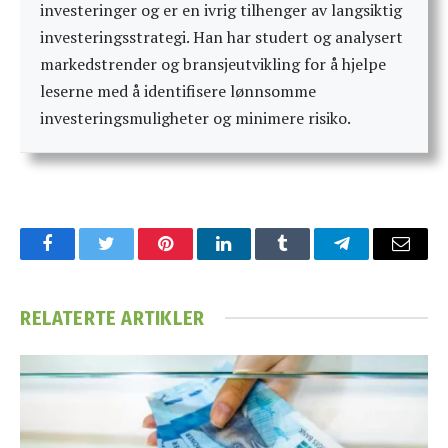
investeringer og er en ivrig tilhenger av langsiktig
investeringsstrategi. Han har studert og analysert
markedstrender og bransjeutvikling for å hjelpe
leserne med å identifisere lønnsomme
investeringsmuligheter og minimere risiko.
Facebook
Twitter
Pinterest
LinkedIn
Tumblr
Telegram
Email
RELATERTE
ARTIKLER