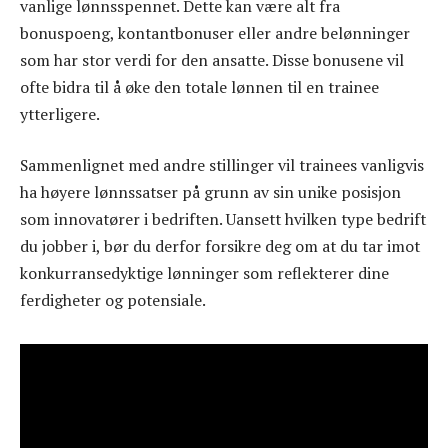
vanlige lønnsspennet. Dette kan være alt fra
bonuspoeng, kontantbonuser eller andre belønninger
som har stor verdi for den ansatte. Disse bonusene vil
ofte bidra til å øke den totale lønnen til en trainee
ytterligere.
Sammenlignet med andre stillinger vil trainees vanligvis
ha høyere lønnssatser på grunn av sin unike posisjon
som innovatører i bedriften. Uansett hvilken type bedrift
du jobber i, bør du derfor forsikre deg om at du tar imot
konkurransedyktige lønninger som reflekterer dine
ferdigheter og potensiale.