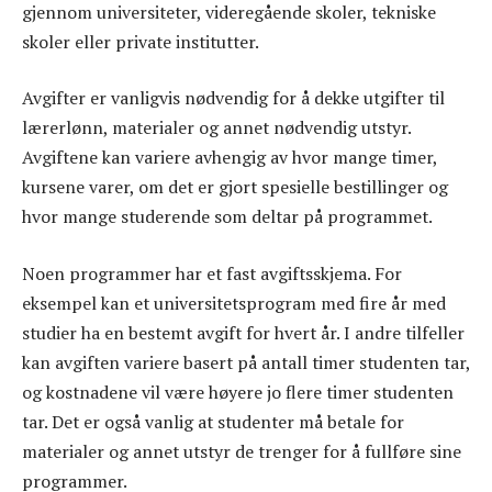
gjennom universiteter, videregående skoler, tekniske
skoler eller private institutter.
Avgifter er vanligvis nødvendig for å dekke utgifter til
lærerlønn, materialer og annet nødvendig utstyr.
Avgiftene kan variere avhengig av hvor mange timer,
kursene varer, om det er gjort spesielle bestillinger og
hvor mange studerende som deltar på programmet.
Noen programmer har et fast avgiftsskjema. For
eksempel kan et universitetsprogram med fire år med
studier ha en bestemt avgift for hvert år. I andre tilfeller
kan avgiften variere basert på antall timer studenten tar,
og kostnadene vil være høyere jo flere timer studenten
tar. Det er også vanlig at studenter må betale for
materialer og annet utstyr de trenger for å fullføre sine
programmer.