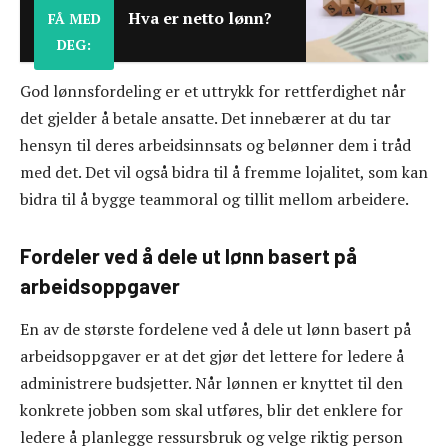
Hva er netto lønn?
FÅ MED
DEG:
God lønnsfordeling er et uttrykk for rettferdighet når
det gjelder å betale ansatte. Det innebærer at du tar
hensyn til deres arbeidsinnsats og belønner dem i tråd
med det. Det vil også bidra til å fremme lojalitet, som kan
bidra til å bygge teammoral og tillit mellom arbeidere.
Fordeler ved å dele ut lønn basert på
arbeidsoppgaver
En av de største fordelene ved å dele ut lønn basert på
arbeidsoppgaver er at det gjør det lettere for ledere å
administrere budsjetter. Når lønnen er knyttet til den
konkrete jobben som skal utføres, blir det enklere for
ledere å planlegge ressursbruk og velge riktig person