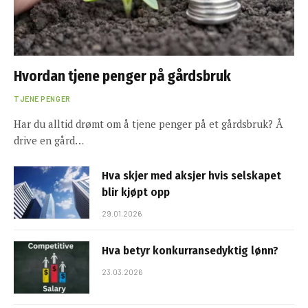
Hvordan tjene penger på gårdsbruk
TJENE PENGER
Har du alltid drømt om å tjene penger på et gårdsbruk? Å
drive en gård…
Hva skjer med aksjer hvis selskapet
blir kjøpt opp
29.01.2026
Hva betyr konkurransedyktig lønn?
23.03.2026