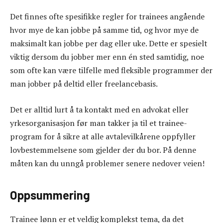
Det finnes ofte spesifikke regler for trainees angående
hvor mye de kan jobbe på samme tid, og hvor mye de
maksimalt kan jobbe per dag eller uke. Dette er spesielt
viktig dersom du jobber mer enn én sted samtidig, noe
som ofte kan være tilfelle med fleksible programmer der
man jobber på deltid eller freelancebasis.
Det er alltid lurt å ta kontakt med en advokat eller
yrkesorganisasjon før man takker ja til et trainee-
program for å sikre at alle avtalevilkårene oppfyller
lovbestemmelsene som gjelder der du bor. På denne
måten kan du unngå problemer senere nedover veien!
Oppsummering
Trainee lønn er et veldig komplekst tema, da det