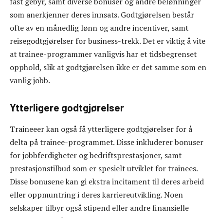
fast gebyr, samt diverse bonuser og andre belønninger
som anerkjenner deres innsats. Godtgjørelsen består
ofte av en månedlig lønn og andre incentiver, samt
reisegodtgjørelser for business-trekk. Det er viktig å vite
at trainee-programmer vanligvis har et tidsbegrenset
opphold, slik at godtgjørelsen ikke er det samme som en
vanlig jobb.
Ytterligere godtgjørelser
Traineeer kan også få ytterligere godtgjørelser for å
delta på trainee-programmet. Disse inkluderer bonuser
for jobbferdigheter og bedriftsprestasjoner, samt
prestasjonstilbud som er spesielt utviklet for trainees.
Disse bonusene kan gi ekstra incitament til deres arbeid
eller oppmuntring i deres karriereutvikling. Noen
selskaper tilbyr også stipend eller andre finansielle