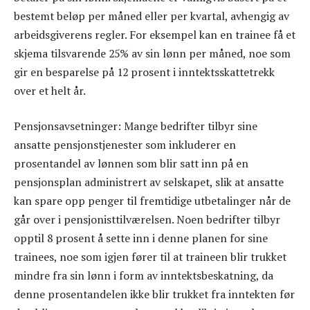
bestemt beløp per måned eller per kvartal, avhengig av
arbeidsgiverens regler. For eksempel kan en trainee få et
skjema tilsvarende 25% av sin lønn per måned, noe som
gir en besparelse på 12 prosent i inntektsskattetrekk
over et helt år.
Pensjonsavsetninger: Mange bedrifter tilbyr sine
ansatte pensjonstjenester som inkluderer en
prosentandel av lønnen som blir satt inn på en
pensjonsplan administrert av selskapet, slik at ansatte
kan spare opp penger til fremtidige utbetalinger når de
går over i pensjonisttilværelsen. Noen bedrifter tilbyr
opptil 8 prosent å sette inn i denne planen for sine
trainees, noe som igjen fører til at traineen blir trukket
mindre fra sin lønn i form av inntektsbeskatning, da
denne prosentandelen ikke blir trukket fra inntekten før