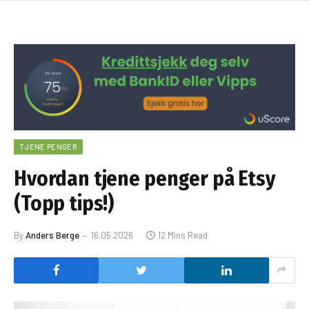
TJENE PENGER
Hvordan tjene penger på Etsy
(Topp tips!)
By
Anders Berge
16.05.2026
12 Mins Read