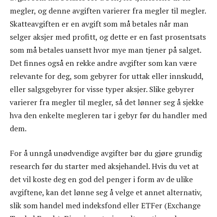
megler, og denne avgiften varierer fra megler til megler.
Skatteavgiften er en avgift som må betales når man
selger aksjer med profitt, og dette er en fast prosentsats
som må betales uansett hvor mye man tjener på salget.
Det finnes også en rekke andre avgifter som kan være
relevante for deg, som gebyrer for uttak eller innskudd,
eller salgsgebyrer for visse typer aksjer. Slike gebyrer
varierer fra megler til megler, så det lønner seg å sjekke
hva den enkelte megleren tar i gebyr før du handler med
dem.
For å unngå unødvendige avgifter bør du gjøre grundig
research før du starter med aksjehandel. Hvis du vet at
det vil koste deg en god del penger i form av de ulike
avgiftene, kan det lønne seg å velge et annet alternativ,
slik som handel med indeksfond eller ETFer (Exchange