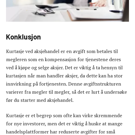
Konklusjon
Kurtasje ved aksjehandel er en avgift som betales til
megleren som en kompensasjon for tjenestene deres
ved å kjøpe og selge aksjer. Det er viktig å ta hensyn til
kurtasjen når man handler aksjer, da dette kan ha stor
innvirkning på fortjenesten. Denne avgiftsstrukturen
varierer fra megler til megler, så det er lurt å undersøke
før du starter med aksjehandel.
Kurtasje er et begrep som ofte kan virke skremmende
for nye investorer, men det er viktig å huske at mange
handelsplattformer har reduserte avgifter for små