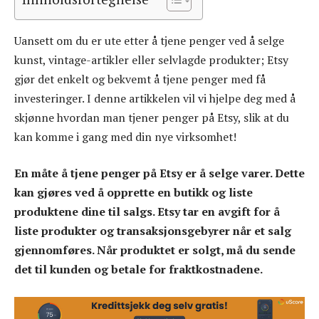
Uansett om du er ute etter å tjene penger ved å selge
kunst, vintage-artikler eller selvlagde produkter; Etsy
gjør det enkelt og bekvemt å tjene penger med få
investeringer. I denne artikkelen vil vi hjelpe deg med å
skjønne hvordan man tjener penger på Etsy, slik at du
kan komme i gang med din nye virksomhet!
En måte å tjene penger på Etsy er å selge varer. Dette
kan gjøres ved å opprette en butikk og liste
produktene dine til salgs. Etsy tar en avgift for å
liste produkter og transaksjonsgebyrer når et salg
gjennomføres. Når produktet er solgt, må du sende
det til kunden og betale for fraktkostnadene.