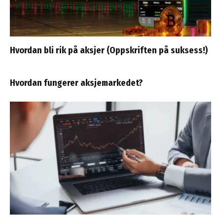
Hvordan bli rik på aksjer (Oppskriften på suksess!)
Hvordan fungerer aksjemarkedet?