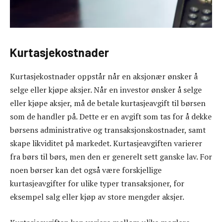
Kurtasjekostnader
Kurtasjekostnader oppstår når en aksjonær ønsker å
selge eller kjøpe aksjer. Når en investor ønsker å selge
eller kjøpe aksjer, må de betale kurtasjeavgift til børsen
som de handler på. Dette er en avgift som tas for å dekke
børsens administrative og transaksjonskostnader, samt
skape likviditet på markedet. Kurtasjeavgiften varierer
fra børs til børs, men den er generelt sett ganske lav. For
noen børser kan det også være forskjellige
kurtasjeavgifter for ulike typer transaksjoner, for
eksempel salg eller kjøp av store mengder aksjer.