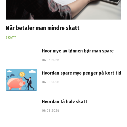
Når betaler man mindre skatt
SKATT
Hvor mye av lønnen bør man spare
06.08.2026
Hvordan spare mye penger på kort tid
06.08.2026
Hvordan få halv skatt
06.08.2026