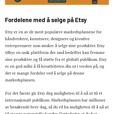
Fordelene med å selge på Etsy
Etsy er en av de mest populære markedsplassene for
håndverkere, kunstnere, designere og kreative
entreprenører som ønsker å selge sine produkter. Etsy
tilbyr en unik plattform der små bedrifter kan fremme
sine produkter og få støtte fra et globalt publikum. Etsy
er en god måte å få kreativiteten din ut i verden på, og
det er mange fordeler ved å selge på denne
markedsplassen.
For det første gir Etsy deg muligheten til å nå ut til et
internasjonalt publikum. Markedsplassen har millioner
av besøkende hver dag, så du vil ha muligheten til å nå ut
til mange potensielle kunder. Dette betyr at du har