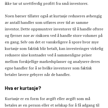
ikke tar ut urettferdig profitt fra små investorer.
Noen børser tillater også at kurtasje reduseres avhengig
av antall handler som utføres over tid av samme
investor. Dette oppmuntrer investorer til å handle oftere
og fjerner noe av risikoen ved å handle store volumer på
en gang. Selv om det er vanskeligere å spore hvor mye
kurtasje som faktisk blir betalt, kan investeringer virkelig
redusere sine kostnader ved å sammenligne priser
mellom forskjellige markedsplasser og analysere deres
egne handler for å se hvilke investorer som faktisk
betaler lavere gebyrer når de handler.
Hva er kurtasje?
Kurtasje er en form for avgift eller avgift som må
betales av en person eller et selskap for å få adgang til