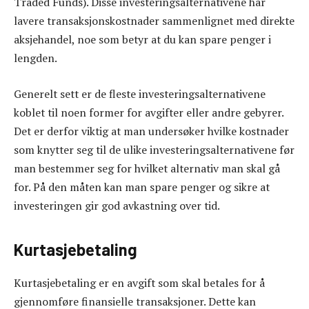
Traded Funds). Disse investeringsalternativene har
lavere transaksjonskostnader sammenlignet med direkte
aksjehandel, noe som betyr at du kan spare penger i
lengden.
Generelt sett er de fleste investeringsalternativene
koblet til noen former for avgifter eller andre gebyrer.
Det er derfor viktig at man undersøker hvilke kostnader
som knytter seg til de ulike investeringsalternativene før
man bestemmer seg for hvilket alternativ man skal gå
for. På den måten kan man spare penger og sikre at
investeringen gir god avkastning over tid.
Kurtasjebetaling
Kurtasjebetaling er en avgift som skal betales for å
gjennomføre finansielle transaksjoner. Dette kan