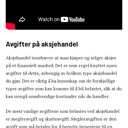
Avgifter på aksjehandel
Aksjehandel innebærer at man kjøper og selger aksjer
på et finansielt marked. Det er som regel knyttet noen
avgifter til dette, avhengig av hvilken type aksjehandel
du gjør. Det er viktig å ha kunnskap om de forskjellige
typer avgifter som kan komme til å bli belastet, slik at du
kan unngå unødvendige kostnader når du handler.
De mest vanlige avgiftene som belastes ved aksjehandel
er megleravgift og skatteavgift. Megleravgiften er den
avgift som må betales for å benytte tjenestene til en