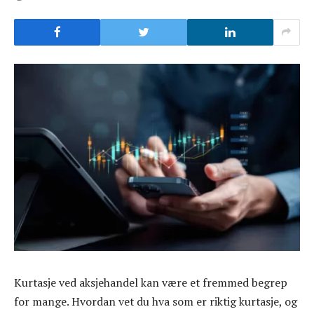
Kurtasje ved aksjehandel kan være et fremmed begrep
for mange. Hvordan vet du hva som er riktig kurtasje, og