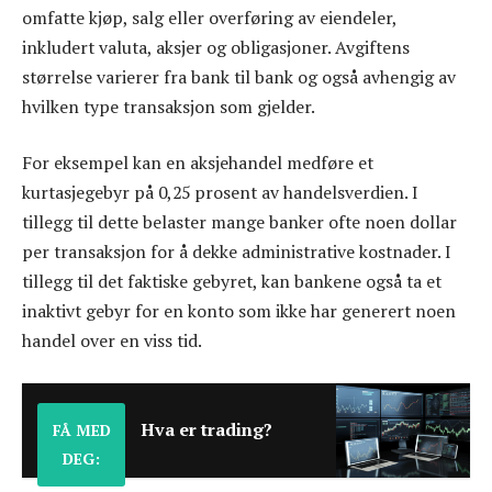
omfatte kjøp, salg eller overføring av eiendeler,
inkludert valuta, aksjer og obligasjoner. Avgiftens
størrelse varierer fra bank til bank og også avhengig av
hvilken type transaksjon som gjelder.
For eksempel kan en aksjehandel medføre et
kurtasjegebyr på 0,25 prosent av handelsverdien. I
tillegg til dette belaster mange banker ofte noen dollar
per transaksjon for å dekke administrative kostnader. I
tillegg til det faktiske gebyret, kan bankene også ta et
inaktivt gebyr for en konto som ikke har generert noen
handel over en viss tid.
Hva er trading?
FÅ MED
DEG: