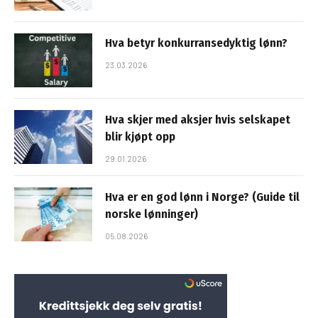
Hva betyr konkurransedyktig lønn?
23.03.2026
Hva skjer med aksjer hvis selskapet
blir kjøpt opp
29.01.2026
Hva er en god lønn i Norge? (Guide til
norske lønninger)
05.08.2026