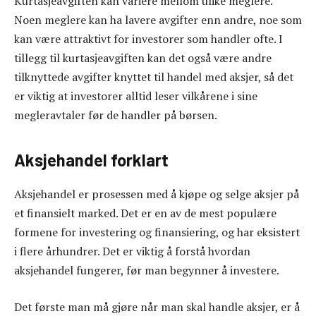
Kurtasjeavgiften kan variere mellom ulike meglere.
Noen meglere kan ha lavere avgifter enn andre, noe som
kan være attraktivt for investorer som handler ofte. I
tillegg til kurtasjeavgiften kan det også være andre
tilknyttede avgifter knyttet til handel med aksjer, så det
er viktig at investorer alltid leser vilkårene i sine
megleravtaler før de handler på børsen.
Aksjehandel forklart
Aksjehandel er prosessen med å kjøpe og selge aksjer på
et finansielt marked. Det er en av de mest populære
formene for investering og finansiering, og har eksistert
i flere århundrer. Det er viktig å forstå hvordan
aksjehandel fungerer, før man begynner å investere.
Det første man må gjøre når man skal handle aksjer, er å