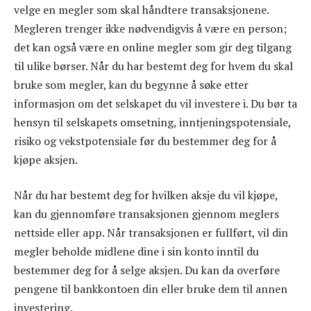
velge en megler som skal håndtere transaksjonene.
Megleren trenger ikke nødvendigvis å være en person;
det kan også være en online megler som gir deg tilgang
til ulike børser. Når du har bestemt deg for hvem du skal
bruke som megler, kan du begynne å søke etter
informasjon om det selskapet du vil investere i. Du bør ta
hensyn til selskapets omsetning, inntjeningspotensiale,
risiko og vekstpotensiale før du bestemmer deg for å
kjøpe aksjen.
Når du har bestemt deg for hvilken aksje du vil kjøpe,
kan du gjennomføre transaksjonen gjennom meglers
nettside eller app. Når transaksjonen er fullført, vil din
megler beholde midlene dine i sin konto inntil du
bestemmer deg for å selge aksjen. Du kan da overføre
pengene til bankkontoen din eller bruke dem til annen
investering.