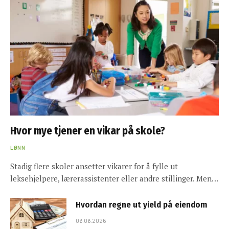
Hvor mye tjener en vikar på skole?
LØNN
Stadig flere skoler ansetter vikarer for å fylle ut
leksehjelpere, lærerassistenter eller andre stillinger. Men…
Hvordan regne ut yield på eiendom
06.06.2026