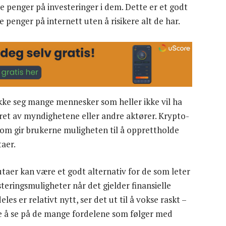
e penger på investeringer i dem. Dette er et godt
e penger på internett uten å risikere alt de har.
rekke seg mange mennesker som heller ikke vil ha
ret av myndighetene eller andre aktører. Krypto-
som gir brukerne muligheten til å opprettholde
aer.
utaer kan være et godt alternativ for de som leter
steringsmuligheter når det gjelder finansielle
s er relativt nytt, ser det ut til å vokse raskt –
e å se på de mange fordelene som følger med