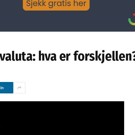
valuta: hva er forskjellen
In