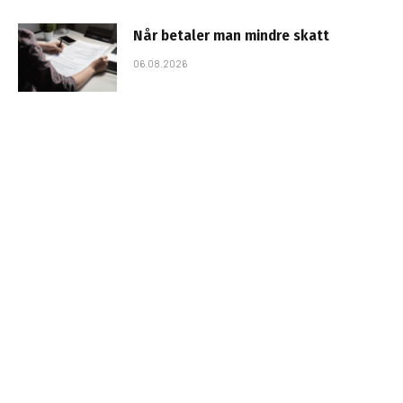
Når betaler man mindre skatt
06.08.2026