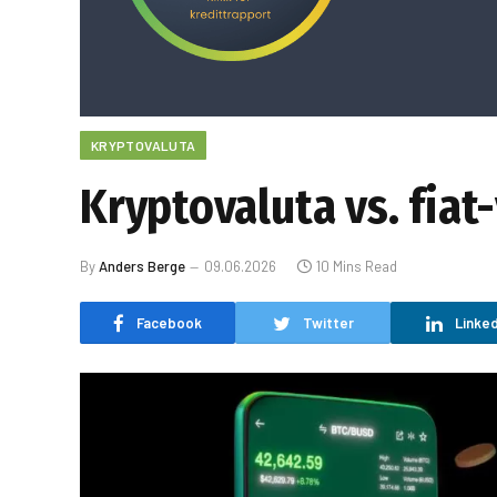
KRYPTOVALUTA
Kryptovaluta vs. fiat-
By
Anders Berge
09.06.2026
10 Mins Read
Facebook
Twitter
Linked