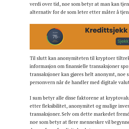
verdi over tid, noe som betyr at man kan tjen
alternativ for de som leter etter måter å tjen
Til slutt kan anonymiteten til kryptoer tilt
informasjon om finansielle transaksjoner spo
transaksjoner kan gjøres helt anonymt, noe 
personvern når de handler med digitale valut
I sum betyr alle disse faktorene at kryptoval
etter fleksibilitet, anonymitet og mulige inve
transaksjoner. Selv om dette markedet fremdele
noe som betyr at flere mennesker vil begynn