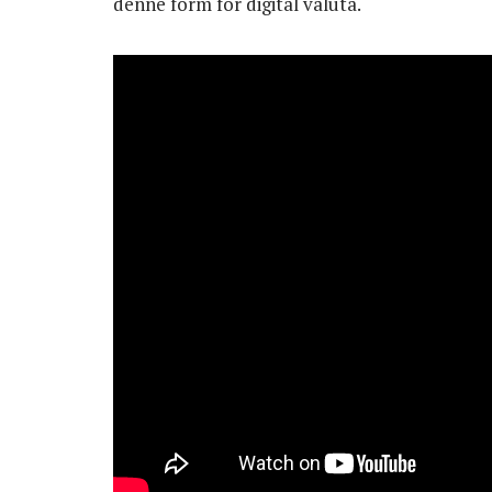
denne form for digital valuta.