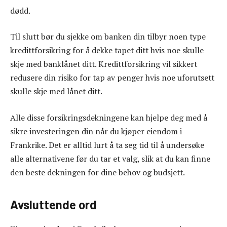
dødd.
Til slutt bør du sjekke om banken din tilbyr noen type
kredittforsikring for å dekke tapet ditt hvis noe skulle
skje med banklånet ditt. Kredittforsikring vil sikkert
redusere din risiko for tap av penger hvis noe uforutsett
skulle skje med lånet ditt.
Alle disse forsikringsdekningene kan hjelpe deg med å
sikre investeringen din når du kjøper eiendom i
Frankrike. Det er alltid lurt å ta seg tid til å undersøke
alle alternativene før du tar et valg, slik at du kan finne
den beste dekningen for dine behov og budsjett.
Avsluttende ord