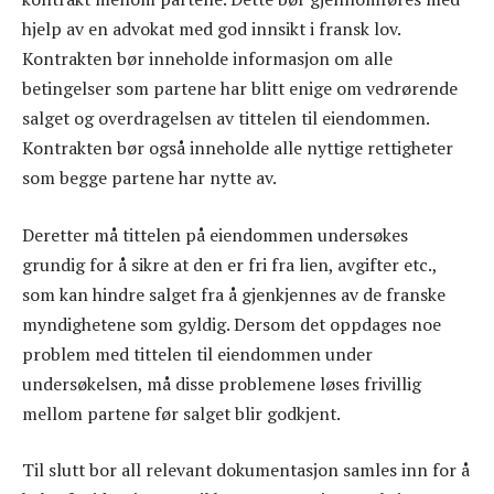
hjelp av en advokat med god innsikt i fransk lov.
Kontrakten bør inneholde informasjon om alle
betingelser som partene har blitt enige om vedrørende
salget og overdragelsen av tittelen til eiendommen.
Kontrakten bør også inneholde alle nyttige rettigheter
som begge partene har nytte av.
Deretter må tittelen på eiendommen undersøkes
grundig for å sikre at den er fri fra lien, avgifter etc.,
som kan hindre salget fra å gjenkjennes av de franske
myndighetene som gyldig. Dersom det oppdages noe
problem med tittelen til eiendommen under
undersøkelsen, må disse problemene løses frivillig
mellom partene før salget blir godkjent.
Til slutt bor all relevant dokumentasjon samles inn for å