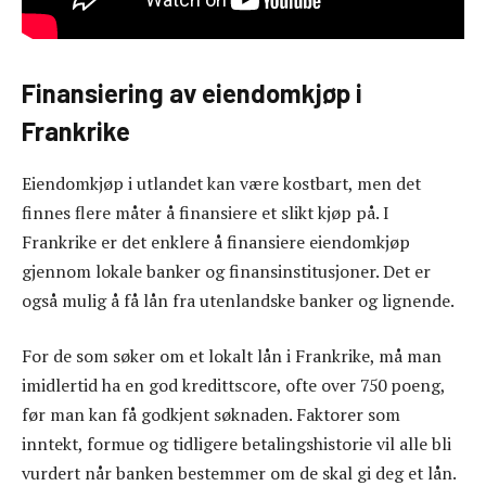
Finansiering av eiendomkjøp i
Frankrike
Eiendomkjøp i utlandet kan være kostbart, men det
finnes flere måter å finansiere et slikt kjøp på. I
Frankrike er det enklere å finansiere eiendomkjøp
gjennom lokale banker og finansinstitusjoner. Det er
også mulig å få lån fra utenlandske banker og lignende.
For de som søker om et lokalt lån i Frankrike, må man
imidlertid ha en god kredittscore, ofte over 750 poeng,
før man kan få godkjent søknaden. Faktorer som
inntekt, formue og tidligere betalingshistorie vil alle bli
vurdert når banken bestemmer om de skal gi deg et lån.