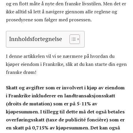
og en flott måte å nyte den franske livsstilen. Men det er
ikke alltid så lett å navigere gjennom alle reglene og
prosedyrene som følger med prosessen.
Innholdsfortegnelse
I denne artikkelen vil vi se nærmere på hvordan du
kjøper eiendom i Frankrike, slik at du kan starte din egen
franske drøm!
Skatt og avgifter som er involvert i kjøp av eiendom
i Frankrike inkluderer en landtransaksjonsskatt
(droits de mutation) som er på 5-11% av
kjøpesummen. I tillegg til dette må det også betales
overføringsskatt (taxe de publicité foncière) som er
en skatt på 0,715% av kjøpesummen. Det kan også