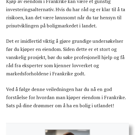
Kjøp av eiendom i Frankrike kan være et gunstig
investeringsalternativ. Hvis du har råd og er klar til å ta
risikoen, kan det være lønnsomt når du tar hensyn til
prisutviklingen på boligmarkedet i landet.
Det er imidlertid viktig å gjøre grundige undersøkelser
før du kjøper en eiendom. Siden dette er et stort og
vanskelig prosjekt, bør du søke profesjonell hjelp og få
råd fra eksperter som kjenner lovverket og
markedsforholdene i Frankrike godt.
Ved å følge denne veiledningen har du nå en god
forståelse for hvordan man kjøper eiendom i Frankrike.
Sats på dine drømmer om å ha en bolig i utlandet!