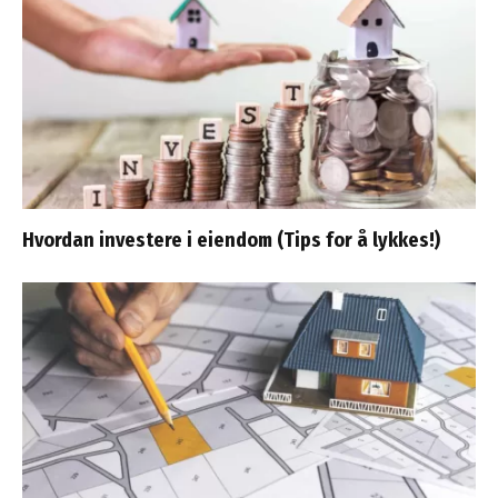
Hvordan investere i eiendom (Tips for å lykkes!)