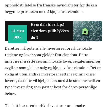
oppholdstillatelse fra franske myndigheter før de kan
begynne prosessen med å kjøpe fast eiendom.
Hvordan bli rik på
eiendom (Slik lykkes
FÅ MED
du!)
DEG:
Deretter må potensielle investorer forstå de lokale
reglene og lover som gjelder fast eiendom. Dette
innebærer å sette seg inn i lokale lover, reguleringer og
avgifter som gjelder salg og kjøp av fast eiendom. Det er
viktig at utenlandske investorer setter seg inn i disse
lovene, da dette vil hjelpe dem med å bestemme hvilken
type investering som passer best for deres personlige
behov.
Til slutt bør utenlandske investorer undersøke