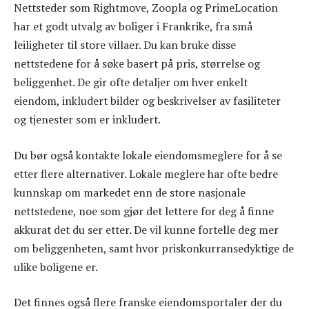
Nettsteder som Rightmove, Zoopla og PrimeLocation
har et godt utvalg av boliger i Frankrike, fra små
leiligheter til store villaer. Du kan bruke disse
nettstedene for å søke basert på pris, størrelse og
beliggenhet. De gir ofte detaljer om hver enkelt
eiendom, inkludert bilder og beskrivelser av fasiliteter
og tjenester som er inkludert.
Du bør også kontakte lokale eiendomsmeglere for å se
etter flere alternativer. Lokale meglere har ofte bedre
kunnskap om markedet enn de store nasjonale
nettstedene, noe som gjør det lettere for deg å finne
akkurat det du ser etter. De vil kunne fortelle deg mer
om beliggenheten, samt hvor priskonkurransedyktige de
ulike boligene er.
Det finnes også flere franske eiendomsportaler der du