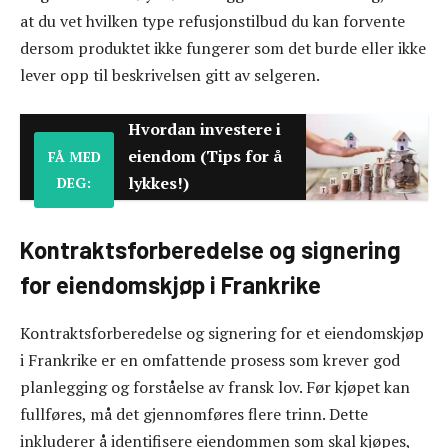
at du vet hvilken type refusjonstilbud du kan forvente
dersom produktet ikke fungerer som det burde eller ikke
lever opp til beskrivelsen gitt av selgeren.
Hvordan investere i
eiendom (Tips for å
FÅ MED
lykkes!)
DEG:
Kontraktsforberedelse og signering
for eiendomskjøp i Frankrike
Kontraktsforberedelse og signering for et eiendomskjøp
i Frankrike er en omfattende prosess som krever god
planlegging og forståelse av fransk lov. Før kjøpet kan
fullføres, må det gjennomføres flere trinn. Dette
inkluderer å identifisere eiendommen som skal kjøpes,