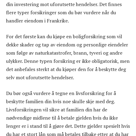
din investering mot uforutsette hendelser. Det finnes
flere typer forsikringer som du bør vurdere når du
handler eiendom i Frankrike.
For det første kan du kjøpe en boligforsikring som vil
dekke skader og tap av eiendom og personlige eiendeler
som følge av naturkatastrofer, brann, tyveri og andre
ulykker. Denne typen forsikring er ikke obligatorisk, men
det anbefales sterkt at du kjøper den for å beskytte deg
selv mot uforutsette hendelser.
Du bør også vurdere å tegne en livsforsikring for å
beskytte familien din hvis noe skulle skje med deg.
Livsforsikringen vil sikre at familien din har de
nødvendige midlene til å betale gjelden hvis du ikke
lenger er i stand til å gjøre det. Dette gjelder spesielt hvis
du har et stort lån som må betales tilbake etter at du har