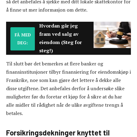
så det anbefales å sjekke med ditt lokale skattekontor for
å finne ut mer informasjon om dette.
Hvordan går jeg
fram ved salg av
FÅ MED
eiendom (Steg for
DEG:
steg!)
Til slutt bør det bemerkes at flere banker og
finansinstitusjoner tilbyr finansiering for eiendomskjøp i
Frankrike, noe som kan gjøre det lettere å dekke alle
disse utgiftene. Det anbefales derfor å undersøke slike
muligheter før du foretar et kjøp for å sikre at du har
alle midler til rådighet når de ulike avgiftene trengs å
betales.
Forsikringsdekninger knyttet til