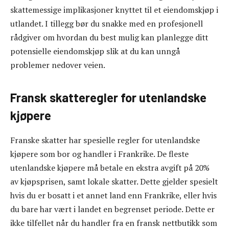
skattemessige implikasjoner knyttet til et eiendomskjøp i
utlandet. I tillegg bør du snakke med en profesjonell
rådgiver om hvordan du best mulig kan planlegge ditt
potensielle eiendomskjøp slik at du kan unngå
problemer nedover veien.
Fransk skatteregler for utenlandske
kjøpere
Franske skatter har spesielle regler for utenlandske
kjøpere som bor og handler i Frankrike. De fleste
utenlandske kjøpere må betale en ekstra avgift på 20%
av kjøpsprisen, samt lokale skatter. Dette gjelder spesielt
hvis du er bosatt i et annet land enn Frankrike, eller hvis
du bare har vært i landet en begrenset periode. Dette er
ikke tilfellet når du handler fra en fransk nettbutikk som