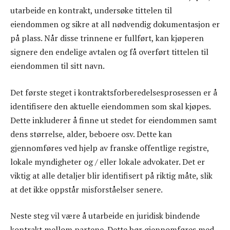
utarbeide en kontrakt, undersøke tittelen til
eiendommen og sikre at all nødvendig dokumentasjon er
på plass. Når disse trinnene er fullført, kan kjøperen
signere den endelige avtalen og få overført tittelen til
eiendommen til sitt navn.
Det første steget i kontraktsforberedelsesprosessen er å
identifisere den aktuelle eiendommen som skal kjøpes.
Dette inkluderer å finne ut stedet for eiendommen samt
dens størrelse, alder, beboere osv. Dette kan
gjennomføres ved hjelp av franske offentlige registre,
lokale myndigheter og / eller lokale advokater. Det er
viktig at alle detaljer blir identifisert på riktig måte, slik
at det ikke oppstår misforståelser senere.
Neste steg vil være å utarbeide en juridisk bindende
kontrakt mellom partene. Dette bør gjennomføres med