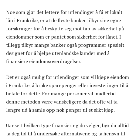
Noe som gjør det lettere for utlendinger å få et lokalt
lån i Frankrike, er at de fleste banker tilbyr sine egne
forsikringer for å beskytte seg mot tap av sikkerhet på
eiendommer som er pantet som sikkerhet for lånet. I
tillegg tilbyr mange banker også programmer spesielt
designet for å hjelpe utenlandske kunder med å
finansiere eiendomsoverdragelser.
Det er også mulig for utlendinger som vil kjøpe eiendom
i Frankrike, å bruke sparepenger eller investeringer til å
betale for dette. For mange personer vil imidlertid
denne metoden være vanskeligere da det ofte vil ta
lengre tid å samle opp nok penger til et slikt kjøp.
Uansett hvilken type finansiering du velger, bør du alltid
ta deg tid til å undersøke alternativene og ta hensyn til