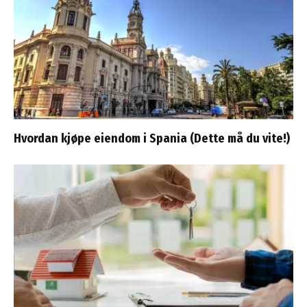
Hvordan kjøpe eiendom i Spania (Dette må du vite!)