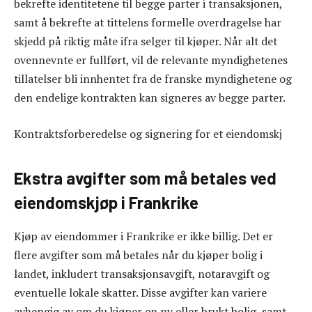
bekrefte identitetene til begge parter i transaksjonen,
samt å bekrefte at tittelens formelle overdragelse har
skjedd på riktig måte ifra selger til kjøper. Når alt det
ovennevnte er fullført, vil de relevante myndighetenes
tillatelser bli innhentet fra de franske myndighetene og
den endelige kontrakten kan signeres av begge parter.
Kontraktsforberedelse og signering for et eiendomskj
Ekstra avgifter som må betales ved
eiendomskjøp i Frankrike
Kjøp av eiendommer i Frankrike er ikke billig. Det er
flere avgifter som må betales når du kjøper bolig i
landet, inkludert transaksjonsavgift, notaravgift og
eventuelle lokale skatter. Disse avgifter kan variere
avhengig av om du kjøper en ny eller brukt bolig, samt