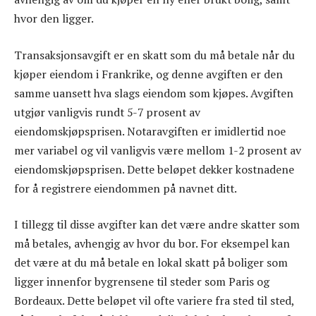
hvor den ligger.
Transaksjonsavgift er en skatt som du må betale når du
kjøper eiendom i Frankrike, og denne avgiften er den
samme uansett hva slags eiendom som kjøpes. Avgiften
utgjør vanligvis rundt 5-7 prosent av
eiendomskjøpsprisen. Notaravgiften er imidlertid noe
mer variabel og vil vanligvis være mellom 1-2 prosent av
eiendomskjøpsprisen. Dette beløpet dekker kostnadene
for å registrere eiendommen på navnet ditt.
I tillegg til disse avgifter kan det være andre skatter som
må betales, avhengig av hvor du bor. For eksempel kan
det være at du må betale en lokal skatt på boliger som
ligger innenfor bygrensene til steder som Paris og
Bordeaux. Dette beløpet vil ofte variere fra sted til sted,