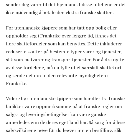
sender deg varer til ditt hjemland. I disse tilfellene er det
ikke nødvendig å betale den ekstra franske skatten.
For utenlandske kjøpere som har tatt opp bolig eller
oppholder seg i Frankrike over lengre tid, finnes det
flere skattefordeler som kan benyttes. Dette inkluderer
reduserte skatter på bestemte typer varer og tjenester,
slik som matvarer og transporttjenester. For å dra nytte
av disse fordelene, må du fylle ut et særskilt skattekort
og sende det inn til den relevante myndigheten i
Frankrike.
Videre bør utenlandske kjøpere som handler fra franske
butikker være oppmerksomme på at franske regler om
salgs- og leveringsbetingelser kan være ganske
annerledes enn de deres eget land har. Så sørg for å lese
salgsvilkårene nøye før du legger inn en bestilling, slik