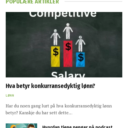
POPULÆRE ARTIKLER
Hva betyr konkurransedyktig lønn?
LØNN
Har du noen gang lurt på hva konkurransedyktig lønn
betyr? Kanskje du har sett dette…
Hvordan tjene penger på podcast