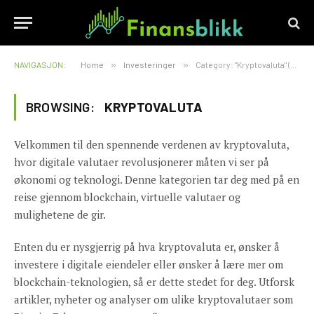
NAVIGASJON:
Home
»
Investeringer
»
Category: "Kryptovaluta" (Page 3)
BROWSING:
KRYPTOVALUTA
Velkommen til den spennende verdenen av kryptovaluta,
hvor digitale valutaer revolusjonerer måten vi ser på
økonomi og teknologi. Denne kategorien tar deg med på en
reise gjennom blockchain, virtuelle valutaer og
mulighetene de gir.
Enten du er nysgjerrig på hva kryptovaluta er, ønsker å
investere i digitale eiendeler eller ønsker å lære mer om
blockchain-teknologien, så er dette stedet for deg. Utforsk
artikler, nyheter og analyser om ulike kryptovalutaer som