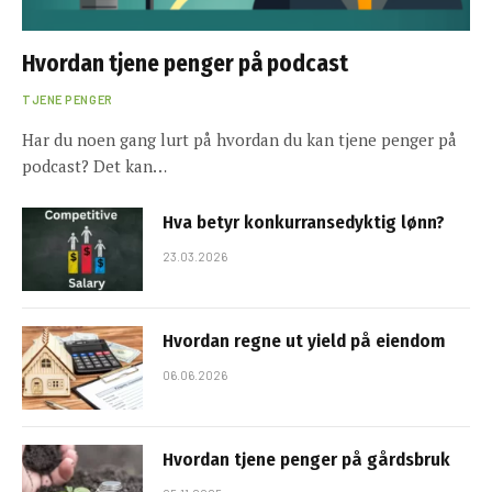
Hvordan tjene penger på podcast
TJENE PENGER
Har du noen gang lurt på hvordan du kan tjene penger på
podcast? Det kan…
Hva betyr konkurransedyktig lønn?
23.03.2026
Hvordan regne ut yield på eiendom
06.06.2026
Hvordan tjene penger på gårdsbruk