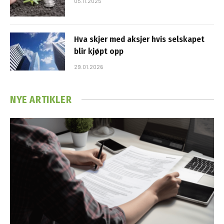
05.11.2025
Hva skjer med aksjer hvis selskapet
blir kjøpt opp
29.01.2026
NYE ARTIKLER