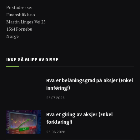
Postadresse:
Finansblikk.no
Martin Linges Vei 25
1364 Fornebu
Norge
IKKE GÅ GLIPP AV DISSE
Hva er belåningsgrad på aksjer (Enkel
innføring!)
25.07.2026
Hva er giring av aksjer (Enkel
forklaring!)
28.05.2026