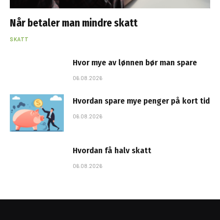
Når betaler man mindre skatt
SKATT
Hvor mye av lønnen bør man spare
06.08.2026
Hvordan spare mye penger på kort tid
06.08.2026
Hvordan få halv skatt
06.08.2026