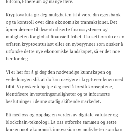
Bitcoin, Ethereum og mange flere.
Kryptovaluta gir deg muligheten til å være din egen bank
og ta kontroll over dine økonomiske transaksjoner. Det
åpner dørene til desentraliserte finanssystemer og
muligheten for global finansiell frihet. Uansett om du er en
erfaren kryptoentusiast eller en nybegynner som ønsker å
utforske dette nye økonomiske landskapet, så er det noe
her for deg.
Vi er her for å gi deg den nødvendige kunnskapen og
veiledningen slik at du kan navigere i kryptoverdenen med
tillit. Vi ønsker å hjelpe deg med å forstå konseptene,
identifisere investeringsmuligheter og ta informerte
beslutninger i denne stadig skiftende markedet.
Bli med oss og oppdag en verden av digitale valutaer og
blockchain-teknologi. La oss utforske sammen og sette
kursen mot økonomisk innovasjon og muligheter som kan