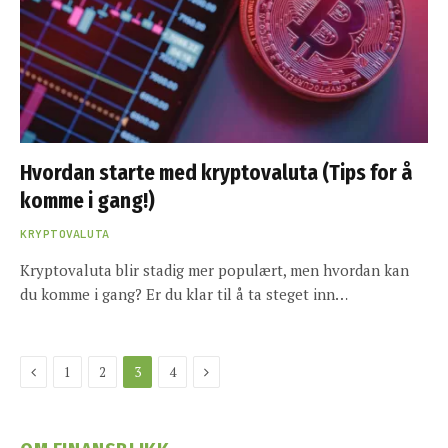
Hvordan starte med kryptovaluta (Tips for å
komme i gang!)
KRYPTOVALUTA
Kryptovaluta blir stadig mer populært, men hvordan kan
du komme i gang? Er du klar til å ta steget inn…
Previous
Next
1
2
3
4