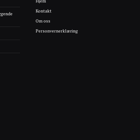
Hjem
Kontakt
ggende
Om oss
Personvernerklæring