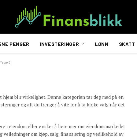
ENE PENGER
INVESTERINGER
LØNN
SKATT
Page 3)
jem blir virkelighet. Denne kategorien tar deg med på en
ringer og alt du trenger å vite for å ta kloke valg når det
stere i eiendom eller ønsker å lære mer om eiendomsmarkedet
 og veiledninger om kjøp, salg, finansiering og vedlikehold av