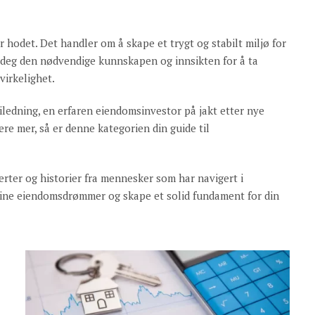
 hodet. Det handler om å skape et trygt og stabilt miljø for
gi deg den nødvendige kunnskapen og innsikten for å ta
virkelighet.
ledning, en erfaren eiendomsinvestor på jakt etter nye
ære mer, så er denne kategorien din guide til
erter og historier fra mennesker som har navigert i
dine eiendomsdrømmer og skape et solid fundament for din