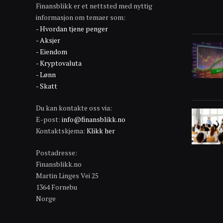
Finansblikk er et nettsted med nyttig
informasjon om temaer som:
- Hvordan tjene penger
- Aksjer
- Eiendom
- Kryptovaluta
- Lønn
- Skatt
Du kan kontakte oss via:
E-post:
info@finansblikk.no
Kontaktskjema:
Klikk her
Postadresse:
Finansblikk.no
Martin Linges Vei 25
1364 Fornebu
Norge