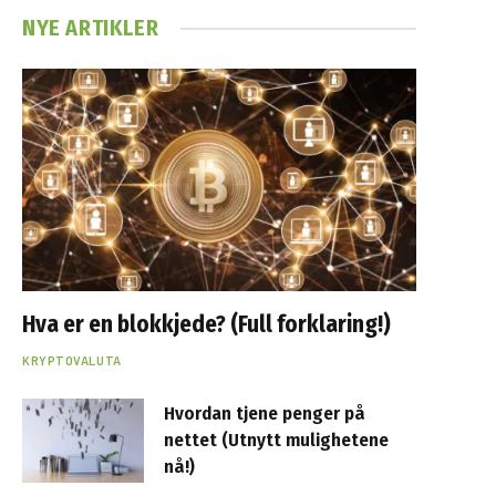
NYE ARTIKLER
Hva er en blokkjede? (Full forklaring!)
KRYPTOVALUTA
Hvordan tjene penger på
nettet (Utnytt mulighetene
nå!)