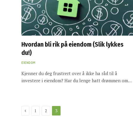
Hvordan bli rik på eiendom (Slik lykkes
du!)
EIENDOM
Kjenner du deg frustrert over å ikke ha råd til å
investere i eiendom? Har du lenge hatt drømmen om…
Previous
1
2
3