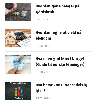
Hvordan tjene penger på
gårdsbruk
05.11.2025
Hvordan regne ut yield på
eiendom
06.06.2026
Hva er en god lønn i Norge?
(Guide til norske lønninger)
05.08.2026
Hva betyr konkurransedyktig
lønn?
23.03.2026