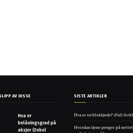
GLIPP AV DISSE
SISTE ARTIKLER
Hva er en blokkjede? (Full forkl
Hva er
belåningsgrad på
Hvordan tjene penger på nettet
aksjer (Enkel