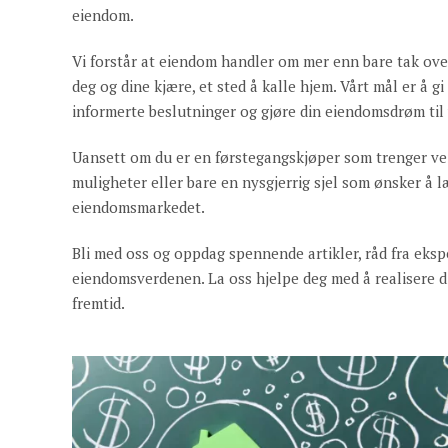
eiendom.
Vi forstår at eiendom handler om mer enn bare tak over
deg og dine kjære, et sted å kalle hjem. Vårt mål er å 
informerte beslutninger og gjøre din eiendomsdrøm til 
Uansett om du er en førstegangskjøper som trenger vei
muligheter eller bare en nysgjerrig sjel som ønsker å l
eiendomsmarkedet.
Bli med oss og oppdag spennende artikler, råd fra eksp
eiendomsverdenen. La oss hjelpe deg med å realisere 
fremtid.