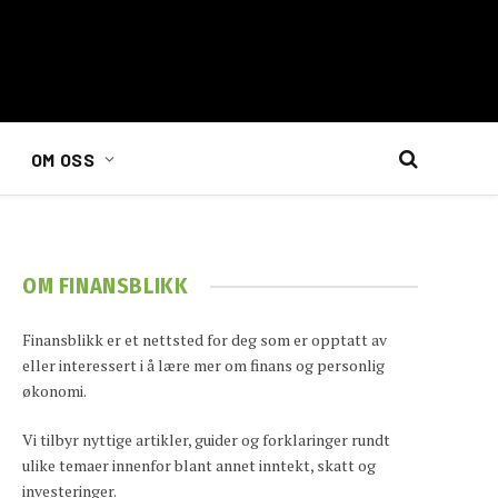
OM OSS
OM FINANSBLIKK
Finansblikk er et nettsted for deg som er opptatt av
eller interessert i å lære mer om finans og personlig
økonomi.
Vi tilbyr nyttige artikler, guider og forklaringer rundt
ulike temaer innenfor blant annet inntekt, skatt og
investeringer.