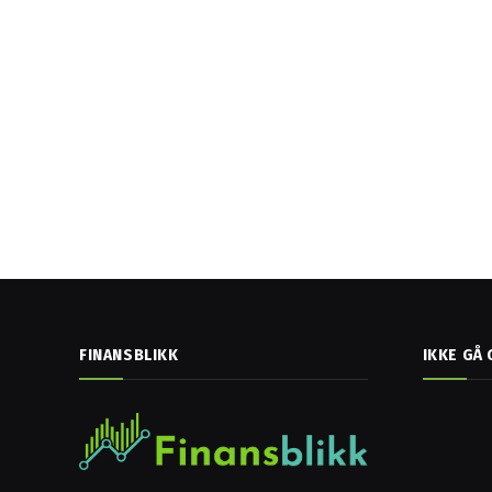
FINANSBLIKK
IKKE GÅ 