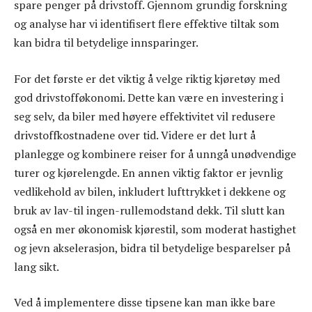
spare penger på drivstoff. Gjennom grundig forskning
og analyse har vi identifisert flere effektive tiltak som
kan bidra til betydelige innsparinger.
For det første er det viktig å velge riktig kjøretøy med
god drivstofføkonomi. Dette kan være en investering i
seg selv, da biler med høyere effektivitet vil redusere
drivstoffkostnadene over tid. Videre er det lurt å
planlegge og kombinere reiser for å unngå unødvendige
turer og kjørelengde. En annen viktig faktor er jevnlig
vedlikehold av bilen, inkludert lufttrykket i dekkene og
bruk av lav-til ingen-rullemodstand dekk. Til slutt kan
også en mer økonomisk kjørestil, som moderat hastighet
og jevn akselerasjon, bidra til betydelige besparelser på
lang sikt.
Ved å implementere disse tipsene kan man ikke bare