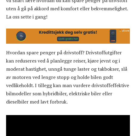
vil snart lære hvordan du kan spare penger på drivstoff
uten å gå på akkord med komfort eller bekvemmelighet.
La oss sette i gang!
Hvordan spare penger på drivstoff? Drivstoffutgifter
kan reduseres ved å planlegge reiser, kjøre jevnt og i
moderat hastighet, unngå tunge laster og takbokser, slå
av motoren ved lengre stopp og holde bilen godt
vedlikeholdt. I tillegg kan man vurdere drivstoffeffektive
bilmodeller som hybridbiler, elektriske biler eller
dieselbiler med lavt forbruk.