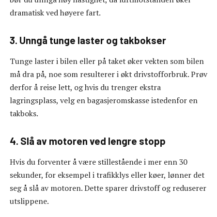
dramatisk ved høyere fart.
3. Unngå tunge laster og takbokser
Tunge laster i bilen eller på taket øker vekten som bilen
må dra på, noe som resulterer i økt drivstofforbruk. Prøv
derfor å reise lett, og hvis du trenger ekstra
lagringsplass, velg en bagasjeromskasse istedenfor en
takboks.
4. Slå av motoren ved lengre stopp
Hvis du forventer å være stillestående i mer enn 30
sekunder, for eksempel i trafikklys eller køer, lønner det
seg å slå av motoren. Dette sparer drivstoff og reduserer
utslippene.