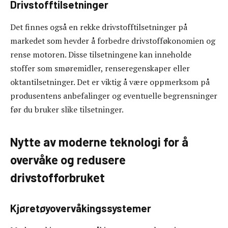
Drivstofftilsetninger
Det finnes også en rekke drivstofftilsetninger på
markedet som hevder å forbedre drivstofføkonomien og
rense motoren. Disse tilsetningene kan inneholde
stoffer som smøremidler, renseregenskaper eller
oktantilsetninger. Det er viktig å være oppmerksom på
produsentens anbefalinger og eventuelle begrensninger
før du bruker slike tilsetninger.
Nytte av moderne teknologi for å
overvåke og redusere
drivstofforbruket
Kjøretøyovervåkingssystemer