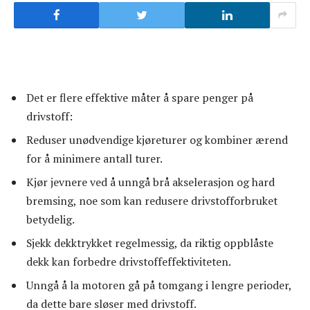
Det er flere effektive måter å spare penger på
drivstoff:
Reduser unødvendige kjøreturer og kombiner ærend
for å minimere antall turer.
Kjør jevnere ved å unngå brå akselerasjon og hard
bremsing, noe som kan redusere drivstofforbruket
betydelig.
Sjekk dekktrykket regelmessig, da riktig oppblåste
dekk kan forbedre drivstoffeffektiviteten.
Unngå å la motoren gå på tomgang i lengre perioder,
da dette bare sløser med drivstoff.