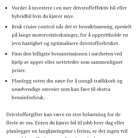
Vurder å investere i en mer drivstoffeffektiv bil eller
hybridbil hvis du kjører mye.
Bruk cruise control når det er hensiktsmessig, spesielt
på lange motorveistrekninger, for å opprettholde en
jevn hastighet og optimalisere drivstofforbruket.
Finn den billigste bensinstasjonen i nærheten ved
hjelp av apper eller nettsteder som sammenligner
priser.
Planlegg ruten din nøye for å unngå trafikkork og
unødvendige omveier som kan føre til ekstra
bensinforbruk.
Drivstoffutgifter kan være en stor belastning for de
fleste av oss. Enten du kjører bil til jobb hver dag eller
planlegger en langkjøringstur i ferien, er det ingen tvil