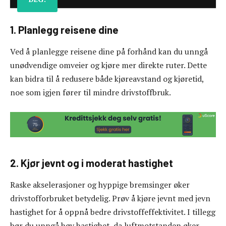
1. Planlegg reisene dine
Ved å planlegge reisene dine på forhånd kan du unngå
unødvendige omveier og kjøre mer direkte ruter. Dette
kan bidra til å redusere både kjøreavstand og kjøretid,
noe som igjen fører til mindre drivstoffbruk.
2. Kjør jevnt og i moderat hastighet
Raske akselerasjoner og hyppige bremsinger øker
drivstofforbruket betydelig. Prøv å kjøre jevnt med jevn
hastighet for å oppnå bedre drivstoffeffektivitet. I tillegg
bør du unngå høy hastighet, da luftmotstanden øker