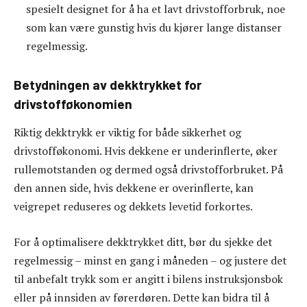
spesielt designet for å ha et lavt drivstofforbruk, noe
som kan være gunstig hvis du kjører lange distanser
regelmessig.
Betydningen av dekktrykket for
drivstofføkonomien
Riktig dekktrykk er viktig for både sikkerhet og
drivstofføkonomi. Hvis dekkene er underinflerte, øker
rullemotstanden og dermed også drivstofforbruket. På
den annen side, hvis dekkene er overinflerte, kan
veigrepet reduseres og dekkets levetid forkortes.
For å optimalisere dekktrykket ditt, bør du sjekke det
regelmessig – minst en gang i måneden – og justere det
til anbefalt trykk som er angitt i bilens instruksjonsbok
eller på innsiden av førerdøren. Dette kan bidra til å