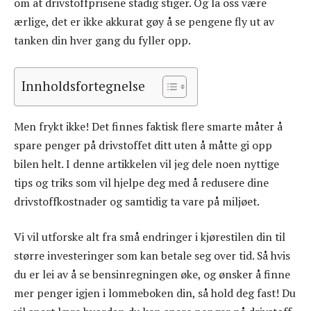
om at drivstoffprisene stadig stiger. Og la oss være
ærlige, det er ikke akkurat gøy å se pengene fly ut av
tanken din hver gang du fyller opp.
Innholdsfortegnelse
Men frykt ikke! Det finnes faktisk flere smarte måter å
spare penger på drivstoffet ditt uten å måtte gi opp
bilen helt. I denne artikkelen vil jeg dele noen nyttige
tips og triks som vil hjelpe deg med å redusere dine
drivstoffkostnader og samtidig ta vare på miljøet.
Vi vil utforske alt fra små endringer i kjørestilen din til
større investeringer som kan betale seg over tid. Så hvis
du er lei av å se bensinregningen øke, og ønsker å finne
mer penger igjen i lommeboken din, så hold deg fast! Du