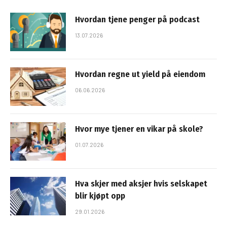
Hvordan tjene penger på podcast
13.07.2026
Hvordan regne ut yield på eiendom
06.06.2026
Hvor mye tjener en vikar på skole?
01.07.2026
Hva skjer med aksjer hvis selskapet
blir kjøpt opp
29.01.2026