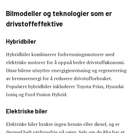
Bilmodeller og teknologier som er
drivstoffeffektive
Hybridbiler
Hybridbiler kombinerer forbrenningsmotorer med
elektriske motorer for å oppnå bedre drivstofføkonomi.
Disse bilene utnytter energigjenvinning og regenerering
av bremseenergi for å redusere drivstofforbruket.
Populære hybridbiler inkluderer Toyota Prius, Hyundai
Ioniq og Ford Fusion Hybrid.
Elektriske biler
Elektriske biler bruker ingen bensin eller diesel, og er
dermed helt utslippsfrie på veien. Selv om de ikke har et