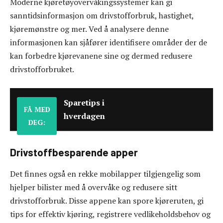
Moderne kjøretøyovervåkingssystemer kan gi
sanntidsinformasjon om drivstofforbruk, hastighet,
kjøremønstre og mer. Ved å analysere denne
informasjonen kan sjåfører identifisere områder der de
kan forbedre kjørevanene sine og dermed redusere
drivstofforbruket.
Sparetips i
FÅ MED
hverdagen
DEG:
Drivstoffbesparende apper
Det finnes også en rekke mobilapper tilgjengelig som
hjelper bilister med å overvåke og redusere sitt
drivstofforbruk. Disse appene kan spore kjøreruten, gi
tips for effektiv kjøring, registrere vedlikeholdsbehov og