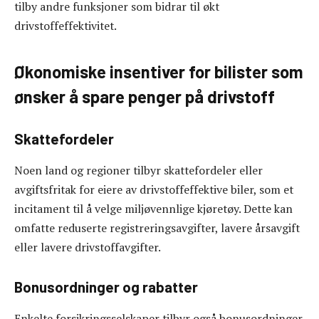
tilby andre funksjoner som bidrar til økt
drivstoffeffektivitet.
Økonomiske insentiver for bilister som
ønsker å spare penger på drivstoff
Skattefordeler
Noen land og regioner tilbyr skattefordeler eller
avgiftsfritak for eiere av drivstoffeffektive biler, som et
incitament til å velge miljøvennlige kjøretøy. Dette kan
omfatte reduserte registreringsavgifter, lavere årsavgift
eller lavere drivstoffavgifter.
Bonusordninger og rabatter
Enkelte forsikringsselskaper tilbyr også bonusordninger