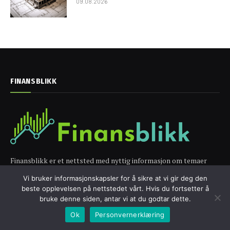
09.08.2026
FINANSBLIKK
Finansblikk er et nettsted med nyttig informasjon om temaer
som:
Vi bruker informasjonskapsler for å sikre at vi gir deg den
- Hvordan tjene penger
beste opplevelsen på nettstedet vårt. Hvis du fortsetter å
- Aksjer
bruke denne siden, antar vi at du godtar dette.
- Eiendom
Ok
Personvernerklæring
- Kryptovaluta