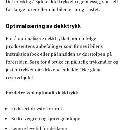
Det er viktig å sjekke dekktrykket regelmessig, spesielt
før lange turer eller når bilen er tungt lastet.
Optimalisering av dekktrykk
For å optimalisere dekktrykket bør du følge
produsentens anbefalinger som finnes i bilens
instruksjonsbok eller på innsiden av dørstolpen på
førersiden. Sørg for å bruke en pålitelig trykkmåler og
juster trykket når dekkene er kalde. Ikke glem
reservehjulet!
Fordeler ved optimalt dekktrykk:
Redusert drivstofforbruk
Bedre veigrep og kjøreegenskaper
Lengre levetid for dekkene