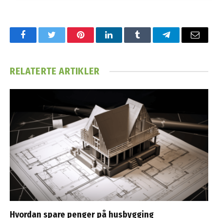
Facebook
Twitter
Pinterest
LinkedIn
Tumblr
Telegram
Email
RELATERTE
ARTIKLER
Hvordan spare penger på husbygging