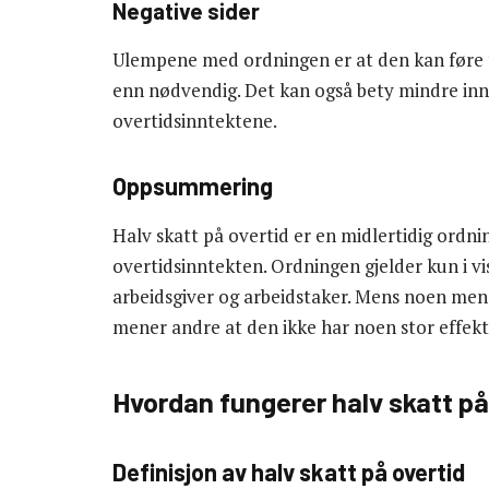
Negative sider
Ulempene med ordningen er at den kan føre ti
enn nødvendig. Det kan også bety mindre innt
overtidsinntektene.
Oppsummering
Halv skatt på overtid er en midlertidig ordni
overtidsinntekten. Ordningen gjelder kun i v
arbeidsgiver og arbeidstaker. Mens noen mene
mener andre at den ikke har noen stor effekt
Hvordan fungerer halv skatt på
Definisjon av halv skatt på overtid