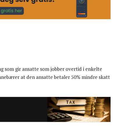
ng som gir ansatte som jobber overtid i enkelte
innebærer at den ansatte betaler 50% mindre skatt