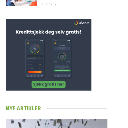
01.07.2026
NYE ARTIKLER