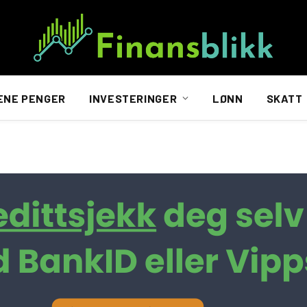
ENE PENGER
INVESTERINGER
LØNN
SKATT