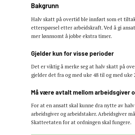
Bakgrunn
Halv skatt på overtid ble innført som et tilt
etterspørsel etter arbeidskraft. Ved å gi ansa
mer lønnsomt å jobbe ekstra timer.
Gjelder kun for visse perioder
Det er viktig å merke seg at halv skatt på over
gjelder det fra og med uke 48 til og med uke 2
Må være avtalt mellom arbeidsgiver 
For at en ansatt skal kunne dra nytte av hal
arbeidsgiver og arbeidstaker. Arbeidsgiver må
Skatteetaten for at ordningen skal fungere.