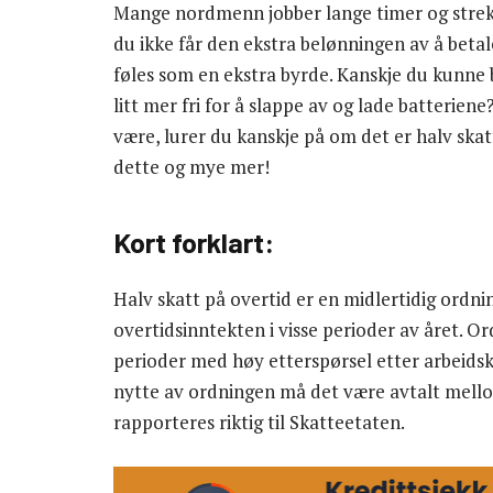
Mange nordmenn jobber lange timer og strekke
du ikke får den ekstra belønningen av å betal
føles som en ekstra byrde. Kanskje du kunne b
litt mer fri for å slappe av og lade batterie
være, lurer du kanskje på om det er halv skatt
dette og mye mer!
Kort forklart:
Halv skatt på overtid er en midlertidig ordni
overtidsinntekten i visse perioder av året. Or
perioder med høy etterspørsel etter arbeidsk
nytte av ordningen må det være avtalt mello
rapporteres riktig til Skatteetaten.