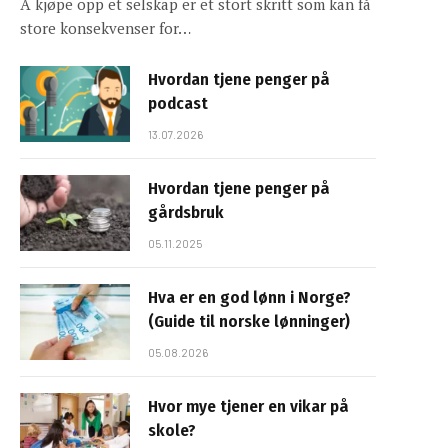
Å kjøpe opp et selskap er et stort skritt som kan få
store konsekvenser for…
Hvordan tjene penger på
podcast
13.07.2026
Hvordan tjene penger på
gårdsbruk
05.11.2025
Hva er en god lønn i Norge?
(Guide til norske lønninger)
05.08.2026
Hvor mye tjener en vikar på
skole?