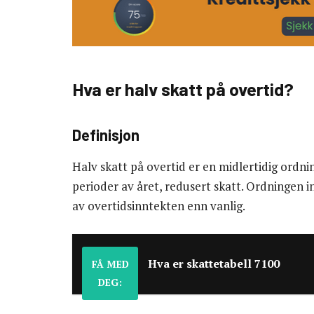
Hva er halv skatt på overtid?
Definisjon
Halv skatt på overtid er en midlertidig ordni
perioder av året, redusert skatt. Ordningen 
av overtidsinntekten enn vanlig.
Hva er skattetabell 7100
FÅ MED
DEG: