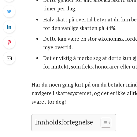
timer per dag.
Halv skatt på overtid betyr at du kun be
for den vanlige skatten på 44%.
Dette kan være en stor økonomisk fordel
mye overtid.
Det er viktig å merke seg at dette kun g
for inntekt, som f.eks. honorarer eller u
Har du noen gang lurt på om du betaler mind
navigere i skattesystemet, og det er ikke allt
svaret for deg!
Innholdsfortegnelse