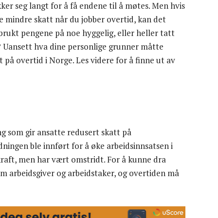
r seg langt for å få endene til å møtes. Men hvis
e mindre skatt når du jobber overtid, kan det
rukt pengene på noe hyggelig, eller heller tatt
ne? Uansett hva dine personlige grunner måtte
 på overtid i Norge. Les videre for å finne ut av
ng som gir ansatte redusert skatt på
dningen ble innført for å øke arbeidsinnsatsen i
raft, men har vært omstridt. For å kunne dra
m arbeidsgiver og arbeidstaker, og overtiden må