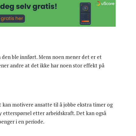
n den ble innført. Mens noen mener det er et
 mener andre at det ikke har noen stor effekt på
 kan motivere ansatte til å jobbe ekstra timer og
etterspørsel etter arbeidskraft. Det kan også
penger i en periode.