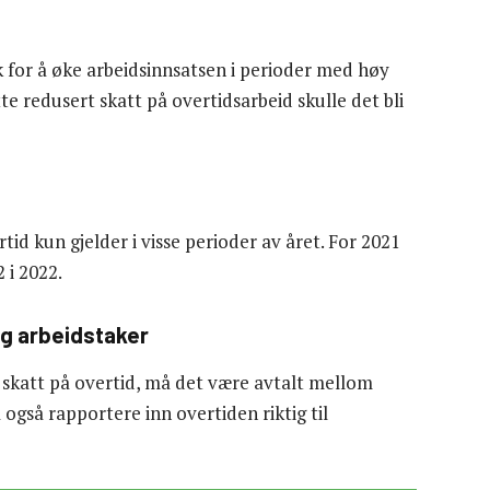
ak for å øke arbeidsinnsatsen i perioder med høy
tte redusert skatt på overtidsarbeid skulle det bli
tid kun gjelder i visse perioder av året. For 2021
 i 2022.
og arbeidstaker
v skatt på overtid, må det være avtalt mellom
 også rapportere inn overtiden riktig til