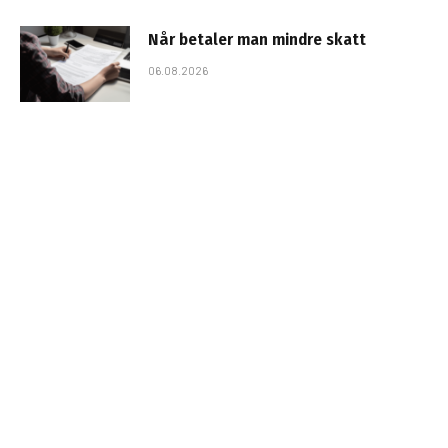
Når betaler man mindre skatt
06.08.2026