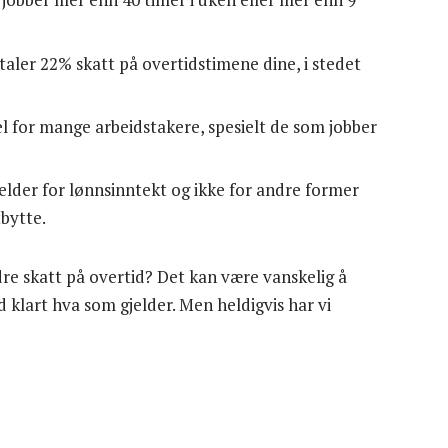
taler 22% skatt på overtidstimene dine, i stedet
 for mange arbeidstakere, spesielt de som jobber
jelder for lønnsinntekt og ikke for andre former
tbytte.
re skatt på overtid? Det kan være vanskelig å
id klart hva som gjelder. Men heldigvis har vi