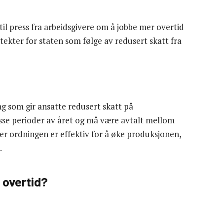
l press fra arbeidsgivere om å jobbe mer overtid
ekter for staten som følge av redusert skatt fra
ng som gir ansatte redusert skatt på
isse perioder av året og må være avtalt mellom
r ordningen er effektiv for å øke produksjonen,
.
 overtid?