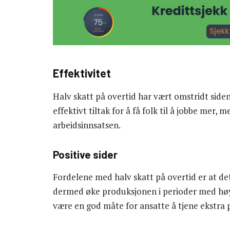
Effektivitet
Halv skatt på overtid har vært omstridt side
effektivt tiltak for å få folk til å jobbe mer,
arbeidsinnsatsen.
Positive sider
Fordelene med halv skatt på overtid er at det
dermed øke produksjonen i perioder med høy 
være en god måte for ansatte å tjene ekstra 